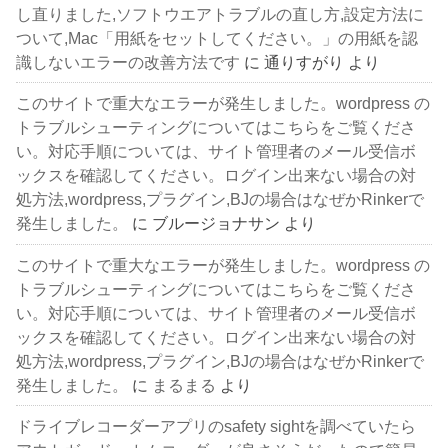
し直りました,ソフトウエアトラブルの直し方,設定方法に
ついて,Mac「用紙をセットしてください。」の用紙を認
識しないエラーの改善方法です
に
通りすがり
より
このサイトで重大なエラーが発生しました。wordpress の
トラブルシューティングについてはこちらをご覧くださ
い。対応手順については、サイト管理者のメール受信ボ
ックスを確認してください。ログイン出来ない場合の対
処方法,wordpress,プラグイン,BJの場合はなぜかRinkerで
発生しました。
に
ブルージョナサン
より
このサイトで重大なエラーが発生しました。wordpress の
トラブルシューティングについてはこちらをご覧くださ
い。対応手順については、サイト管理者のメール受信ボ
ックスを確認してください。ログイン出来ない場合の対
処方法,wordpress,プラグイン,BJの場合はなぜかRinkerで
発生しました。
に
まるまる
より
ドライブレコーダーアプリのsafety sightを調べていたら