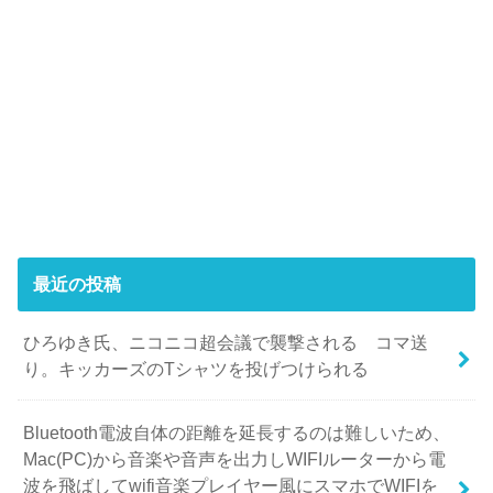
最近の投稿
ひろゆき氏、ニコニコ超会議で襲撃される コマ送
り。キッカーズのTシャツを投げつけられる
Bluetooth電波自体の距離を延長するのは難しいため、
Mac(PC)から音楽や音声を出力しWIFIルーターから電
波を飛ばしてwifi音楽プレイヤー風にスマホでWIFIを