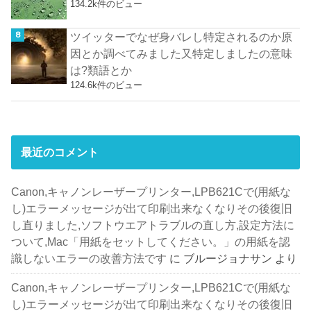
134.2k件のビュー
ツイッターでなぜ身バレし特定されるのか原
因とか調べてみました又特定しましたの意味
は?類語とか
124.6k件のビュー
最近のコメント
Canon,キャノンレーザープリンター,LPB621Cで(用紙な
し)エラーメッセージが出て印刷出来なくなりその後復旧
し直りました,ソフトウエアトラブルの直し方,設定方法に
ついて,Mac「用紙をセットしてください。」の用紙を認
識しないエラーの改善方法です
に
ブルージョナサン
より
Canon,キャノンレーザープリンター,LPB621Cで(用紙な
し)エラーメッセージが出て印刷出来なくなりその後復旧