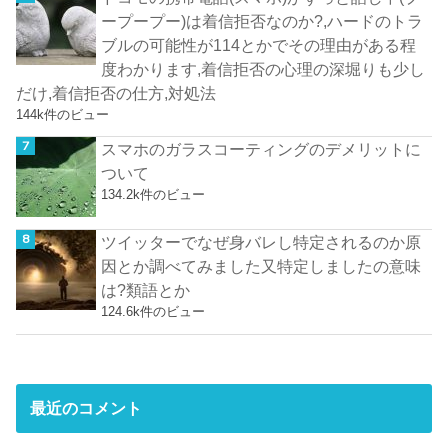
ープープー)は着信拒否なのか?,ハードのトラ
ブルの可能性が114とかでその理由がある程
度わかります,着信拒否の心理の深堀りも少し
だけ,着信拒否の仕方,対処法
144k件のビュー
スマホのガラスコーティングのデメリットに
ついて
134.2k件のビュー
ツイッターでなぜ身バレし特定されるのか原
因とか調べてみました又特定しましたの意味
は?類語とか
124.6k件のビュー
最近のコメント