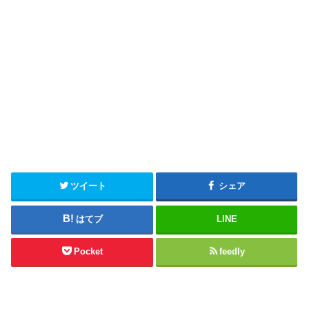
ツイート
シェア
はてブ
LINE
Pocket
feedly