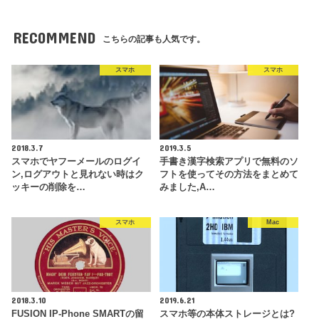
RECOMMEND
こちらの記事も人気です。
スマホ
スマホ
2018.3.7
2019.3.5
スマホでヤフーメールのログイ
手書き漢字検索アプリで無料のソ
ン,ログアウトと見れない時はク
フトを使ってその方法をまとめて
ッキーの削除を…
みました,A…
スマホ
Mac
2018.3.10
2019.6.21
FUSION IP-Phone SMARTの留
スマホ等の本体ストレージとは?