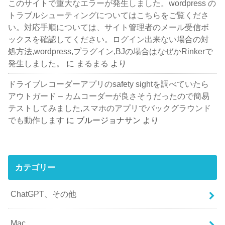
このサイトで重大なエラーが発生しました。wordpress の
トラブルシューティングについてはこちらをご覧くださ
い。対応手順については、サイト管理者のメール受信ボ
ックスを確認してください。ログイン出来ない場合の対
処方法,wordpress,プラグイン,BJの場合はなぜかRinkerで
発生しました。
に
まるまる
より
ドライブレコーダーアプリのsafety sightを調べていたら
アウトガード – カムコーダーが良さそうだったので簡易
テストしてみました,スマホのアプリでバックグラウンド
でも動作します
に
ブルージョナサン
より
カテゴリー
ChatGPT、その他
Mac