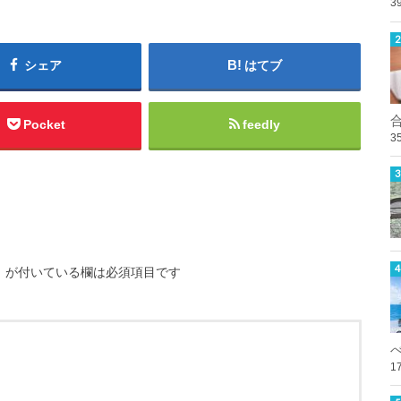
3
シェア
はてブ
Pocket
feedly
3
※
が付いている欄は必須項目です
1