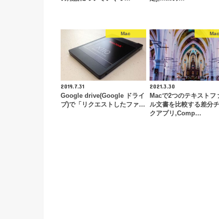
Mac
Ma
2019.7.31
2021.3.30
Google drive(Google ドライ
Macで2つのテキストフ
ブ)で「リクエストしたファ…
ル文書を比較する差分
クアプリ,Comp…