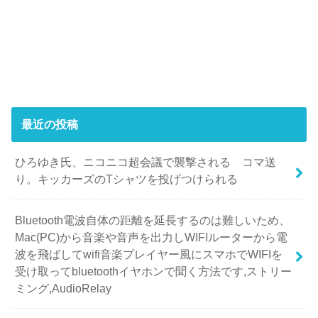
最近の投稿
ひろゆき氏、ニコニコ超会議で襲撃される コマ送
り。キッカーズのTシャツを投げつけられる
Bluetooth電波自体の距離を延長するのは難しいため、
Mac(PC)から音楽や音声を出力しWIFIルーターから電
波を飛ばしてwifi音楽プレイヤー風にスマホでWIFIを
受け取ってbluetoothイヤホンで聞く方法です,ストリー
ミング,AudioRelay