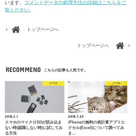
います。
コメントデータの処理方法の詳細はこちらをご
覧ください
。
トップページへ
トップページへ
RECOMMEND
こちらの記事も人気です。
スマホ
スマホ
2018.3.1
2018.7.25
スマホのマイクロSDが読み込ま
iPhoneの無料の表計算アプリエ
ない時(認識しない時)に試してみ
クセル(Excel)について調べてみ
る方法
ま…