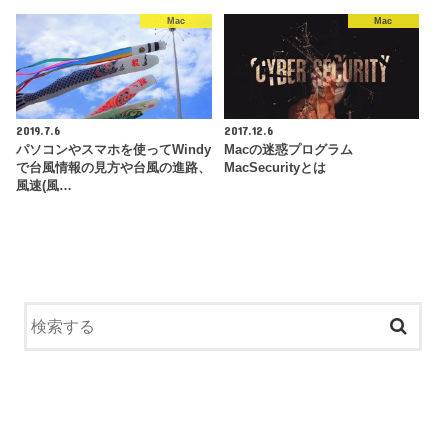
Mac
Mac
2019.7.6
2017.12.6
パソコンやスマホを使ってWindy
Macの迷惑プログラム
で台風情報の見方や台風の進路、
MacSecurityとは
風速(風…