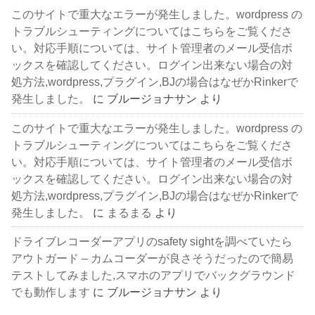
このサイトで重大なエラーが発生しました。wordpress の
トラブルシューティングについてはこちらをご覧くださ
い。対応手順については、サイト管理者のメール受信ボ
ックスを確認してください。ログイン出来ない場合の対
処方法,wordpress,プラグイン,BJの場合はなぜかRinkerで
発生しました。
に
ブルージョナサン
より
このサイトで重大なエラーが発生しました。wordpress の
トラブルシューティングについてはこちらをご覧くださ
い。対応手順については、サイト管理者のメール受信ボ
ックスを確認してください。ログイン出来ない場合の対
処方法,wordpress,プラグイン,BJの場合はなぜかRinkerで
発生しました。
に
まるまる
より
ドライブレコーダーアプリのsafety sightを調べていたら
アウトガード – カムコーダーが良さそうだったので簡易
テストしてみました,スマホのアプリでバックグラウンド
でも動作します
に
ブルージョナサン
より