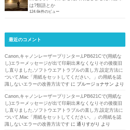
は?類語とか
124.6k件のビュー
最近のコメント
Canon,キャノンレーザープリンター,LPB621Cで(用紙な
し)エラーメッセージが出て印刷出来なくなりその後復旧
し直りました,ソフトウエアトラブルの直し方,設定方法に
ついて,Mac「用紙をセットしてください。」の用紙を認
識しないエラーの改善方法です
に
ブルージョナサン
より
Canon,キャノンレーザープリンター,LPB621Cで(用紙な
し)エラーメッセージが出て印刷出来なくなりその後復旧
し直りました,ソフトウエアトラブルの直し方,設定方法に
ついて,Mac「用紙をセットしてください。」の用紙を認
識しないエラーの改善方法です
に
通りすがり
より