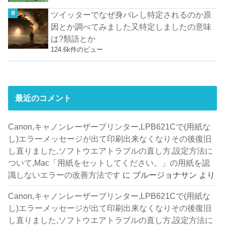
ツイッターでなぜ身バレし特定されるのか原
因とか調べてみました又特定しましたの意味
は?類語とか
124.6k件のビュー
最近のコメント
Canon,キャノンレーザープリンター,LPB621Cで(用紙な
し)エラーメッセージが出て印刷出来なくなりその後復旧
し直りました,ソフトウエアトラブルの直し方,設定方法に
ついて,Mac「用紙をセットしてください。」の用紙を認
識しないエラーの改善方法です
に
ブルージョナサン
より
Canon,キャノンレーザープリンター,LPB621Cで(用紙な
し)エラーメッセージが出て印刷出来なくなりその後復旧
し直りました,ソフトウエアトラブルの直し方,設定方法に