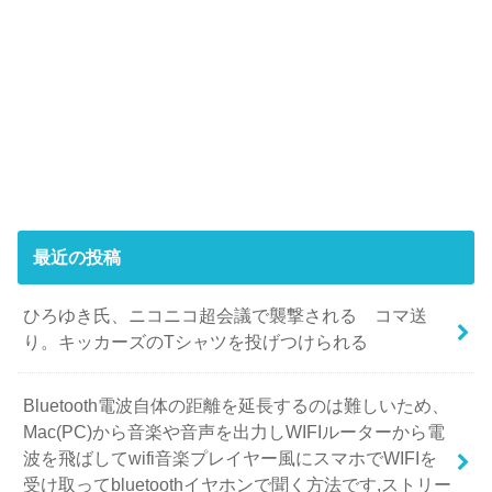
最近の投稿
ひろゆき氏、ニコニコ超会議で襲撃される コマ送
り。キッカーズのTシャツを投げつけられる
Bluetooth電波自体の距離を延長するのは難しいため、
Mac(PC)から音楽や音声を出力しWIFIルーターから電
波を飛ばしてwifi音楽プレイヤー風にスマホでWIFIを
受け取ってbluetoothイヤホンで聞く方法です,ストリー