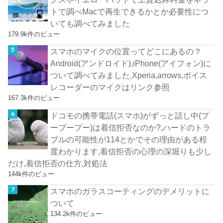
トで調べMacで再生できるかとか必要性につ
いても調べてみました
179.9k件のビュー
スマホのマイクの位置ってどこにあるの？
Android(アンドロイド),iPhone(アイフォン)に
ついて調べてみました,Xperia,arrows,ボイス
レコーダーのマイクはリンク参照
167.3k件のビュー
ドコモの携帯電話(スマホ)がずっと話し中(プ
ープープー)は着信拒否なのか?,ハードのトラ
ブルの可能性が114とかでその理由がある程
度わかります,着信拒否の心理の深堀りも少し
だけ,着信拒否の仕方,対処法
144k件のビュー
スマホのガラスコーティングのデメリットに
ついて
134.2k件のビュー