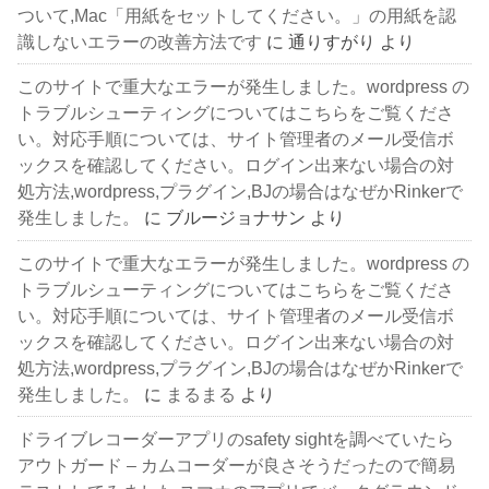
ついて,Mac「用紙をセットしてください。」の用紙を認
識しないエラーの改善方法です
に
通りすがり
より
このサイトで重大なエラーが発生しました。wordpress の
トラブルシューティングについてはこちらをご覧くださ
い。対応手順については、サイト管理者のメール受信ボ
ックスを確認してください。ログイン出来ない場合の対
処方法,wordpress,プラグイン,BJの場合はなぜかRinkerで
発生しました。
に
ブルージョナサン
より
このサイトで重大なエラーが発生しました。wordpress の
トラブルシューティングについてはこちらをご覧くださ
い。対応手順については、サイト管理者のメール受信ボ
ックスを確認してください。ログイン出来ない場合の対
処方法,wordpress,プラグイン,BJの場合はなぜかRinkerで
発生しました。
に
まるまる
より
ドライブレコーダーアプリのsafety sightを調べていたら
アウトガード – カムコーダーが良さそうだったので簡易