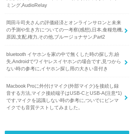
ミング,AudioRelay
岡田斗司夫さんの評価経済とオンラインサロンと未来
の予測や生き方についての一考察(感想),日本,食糧危機,
原因,支配,権力,その他,ブルージョナサン,Part2
bluetooth イヤホンを家の中で無くした時の探し方,紛
失,Androidでワイヤレスイヤホンの場合です,見つから
ない時の参考に,イヤホン探し用の大きい音付き
Macbook Proに外付けマイク(外部マイク)を接続し録
音する方法,マイク接続端子はUSB-CとUSB-A(注意*1)
です,マイクを認識しない時の参考に,ついでにピンマ
イクでも音質テストしてみました。