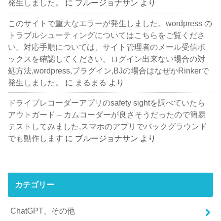
発生しました。
に
ブルージョナサン
より
このサイトで重大なエラーが発生しました。wordpress の
トラブルシューティングについてはこちらをご覧くださ
い。対応手順については、サイト管理者のメール受信ボ
ックスを確認してください。ログイン出来ない場合の対
処方法,wordpress,プラグイン,BJの場合はなぜかRinkerで
発生しました。
に
まるまる
より
ドライブレコーダーアプリのsafety sightを調べていたら
アウトガード – カムコーダーが良さそうだったので簡易
テストしてみました,スマホのアプリでバックグラウンド
でも動作します
に
ブルージョナサン
より
カテゴリー
ChatGPT、その他