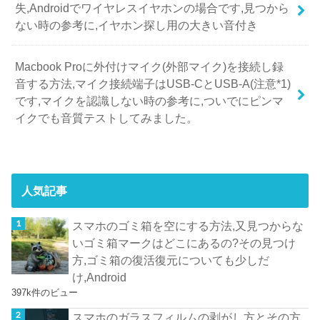
失,Androidでワイヤレスイヤホンの場合です,見つから
ない時の参考に,イヤホン探し用の大きい音付き
Macbook Proに外付けマイク(外部マイク)を接続し録
音する方法,マイク接続端子はUSB-CとUSB-A(注意*1)
です,マイクを認識しない時の参考に,ついでにピンマ
イクでも音質テストしてみました。
人気記事
スマホのゴミ箱を空にする方法,又見つからな
いゴミ箱マークはどこにあるの?その見つけ
方,ゴミ箱の復活復元についても少しだ
け,Android
397k件のビュー
スマホのガラスフィルムの剥がし方とその方