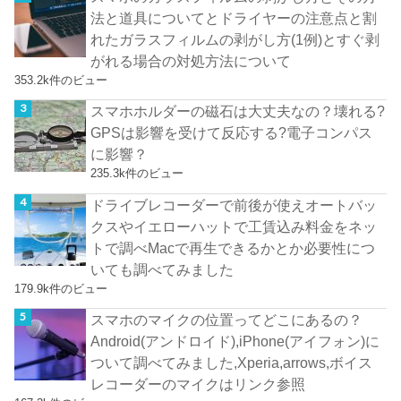
法と道具についてとドライヤーの注意点と割
れたガラスフィルムの剥がし方(1例)とすぐ剥
がれる場合の対処方法について
353.2k件のビュー
スマホホルダーの磁石は大丈夫なの？壊れる?
GPSは影響を受けて反応する?電子コンパス
に影響？
235.3k件のビュー
ドライブレコーダーで前後が使えオートバッ
クスやイエローハットで工賃込み料金をネッ
トで調べMacで再生できるかとか必要性につ
いても調べてみました
179.9k件のビュー
スマホのマイクの位置ってどこにあるの？
Android(アンドロイド),iPhone(アイフォン)に
ついて調べてみました,Xperia,arrows,ボイス
レコーダーのマイクはリンク参照