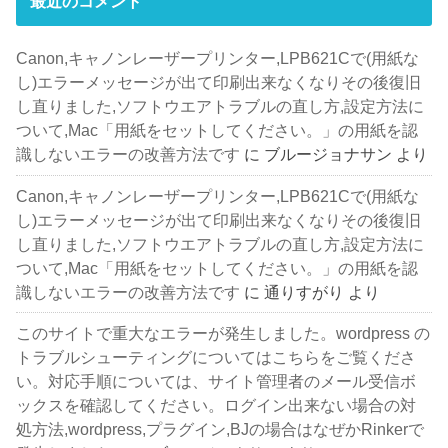
最近のコメント
Canon,キャノンレーザープリンター,LPB621Cで(用紙な
し)エラーメッセージが出て印刷出来なくなりその後復旧
し直りました,ソフトウエアトラブルの直し方,設定方法に
ついて,Mac「用紙をセットしてください。」の用紙を認
識しないエラーの改善方法です
に
ブルージョナサン
より
Canon,キャノンレーザープリンター,LPB621Cで(用紙な
し)エラーメッセージが出て印刷出来なくなりその後復旧
し直りました,ソフトウエアトラブルの直し方,設定方法に
ついて,Mac「用紙をセットしてください。」の用紙を認
識しないエラーの改善方法です
に
通りすがり
より
このサイトで重大なエラーが発生しました。wordpress の
トラブルシューティングについてはこちらをご覧くださ
い。対応手順については、サイト管理者のメール受信ボ
ックスを確認してください。ログイン出来ない場合の対
処方法,wordpress,プラグイン,BJの場合はなぜかRinkerで