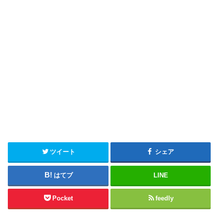
ツイート
シェア
はてブ
LINE
Pocket
feedly