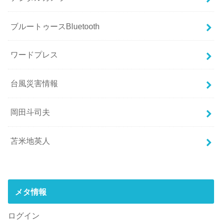
ブルートゥースBluetooth
ワードプレス
台風災害情報
岡田斗司夫
苫米地英人
メタ情報
ログイン