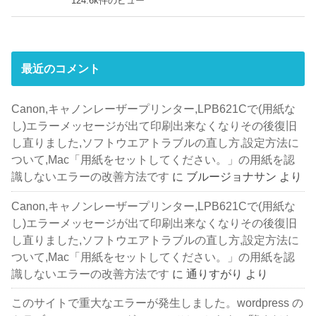
124.6k件のビュー
最近のコメント
Canon,キャノンレーザープリンター,LPB621Cで(用紙な
し)エラーメッセージが出て印刷出来なくなりその後復旧
し直りました,ソフトウエアトラブルの直し方,設定方法に
ついて,Mac「用紙をセットしてください。」の用紙を認
識しないエラーの改善方法です
に
ブルージョナサン
より
Canon,キャノンレーザープリンター,LPB621Cで(用紙な
し)エラーメッセージが出て印刷出来なくなりその後復旧
し直りました,ソフトウエアトラブルの直し方,設定方法に
ついて,Mac「用紙をセットしてください。」の用紙を認
識しないエラーの改善方法です
に
通りすがり
より
このサイトで重大なエラーが発生しました。wordpress の