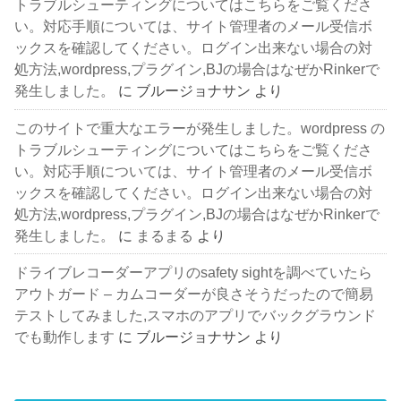
トラブルシューティングについてはこちらをご覧くださ
い。対応手順については、サイト管理者のメール受信ボ
ックスを確認してください。ログイン出来ない場合の対
処方法,wordpress,プラグイン,BJの場合はなぜかRinkerで
発生しました。
に
ブルージョナサン
より
このサイトで重大なエラーが発生しました。wordpress の
トラブルシューティングについてはこちらをご覧くださ
い。対応手順については、サイト管理者のメール受信ボ
ックスを確認してください。ログイン出来ない場合の対
処方法,wordpress,プラグイン,BJの場合はなぜかRinkerで
発生しました。
に
まるまる
より
ドライブレコーダーアプリのsafety sightを調べていたら
アウトガード – カムコーダーが良さそうだったので簡易
テストしてみました,スマホのアプリでバックグラウンド
でも動作します
に
ブルージョナサン
より