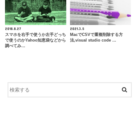
2018.8.27
2021.3.5
スマホを右手で使うか左手どっち
MacでCSVで重複削除する方
で使うのかYahoo知恵袋などから
法,visual studio code …
調べてみ…