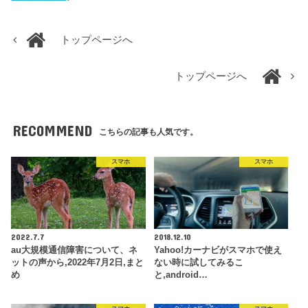
トップページへ
トップページへ
RECOMMEND
こちらの記事も人気です。
スマホ
スマホ
2022.7.7
2018.12.10
au大規模通信障害について、ネ
Yahoo!カーナビがスマホで使え
ットの声から,2022年7月2日,まと
ない時に試してみるこ
め
と,android…