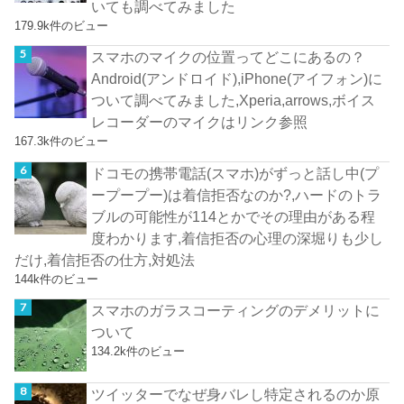
いても調べてみました
179.9k件のビュー
スマホのマイクの位置ってどこにあるの？
Android(アンドロイド),iPhone(アイフォン)に
ついて調べてみました,Xperia,arrows,ボイス
レコーダーのマイクはリンク参照
167.3k件のビュー
ドコモの携帯電話(スマホ)がずっと話し中(プ
ープープー)は着信拒否なのか?,ハードのトラ
ブルの可能性が114とかでその理由がある程
度わかります,着信拒否の心理の深堀りも少し
だけ,着信拒否の仕方,対処法
144k件のビュー
スマホのガラスコーティングのデメリットに
ついて
134.2k件のビュー
ツイッターでなぜ身バレし特定されるのか原