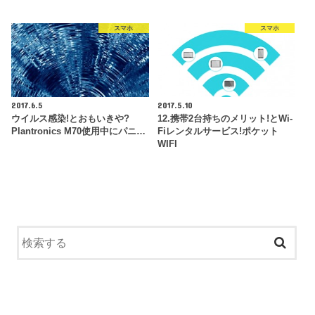
スマホ
スマホ
2017.6.5
2017.5.10
ウイルス感染!とおもいきや?
12.携帯2台持ちのメリット!とWi-
Plantronics M70使用中にパニ…
Fiレンタルサービス!ポケット
WIFI