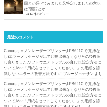
因とか調べてみました又特定しましたの意味
は?類語とか
124.6k件のビュー
最近のコメント
Canon,キャノンレーザープリンター,LPB621Cで(用紙な
し)エラーメッセージが出て印刷出来なくなりその後復旧
し直りました,ソフトウエアトラブルの直し方,設定方法に
ついて,Mac「用紙をセットしてください。」の用紙を認
識しないエラーの改善方法です
に
ブルージョナサン
より
Canon,キャノンレーザープリンター,LPB621Cで(用紙な
し)エラーメッセージが出て印刷出来なくなりその後復旧
し直りました,ソフトウエアトラブルの直し方,設定方法に
ついて,Mac「用紙をセットしてください。」の用紙を認
識しないエラーの改善方法です
に
通りすがり
より