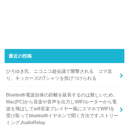
最近の投稿
ひろゆき氏、ニコニコ超会議で襲撃される コマ送
り。キッカーズのTシャツを投げつけられる
Bluetooth電波自体の距離を延長するのは難しいため、
Mac(PC)から音楽や音声を出力しWIFIルーターから電
波を飛ばしてwifi音楽プレイヤー風にスマホでWIFIを
受け取ってbluetoothイヤホンで聞く方法です,ストリー
ミング,AudioRelay