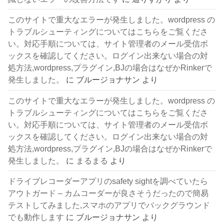
このサイトで重大なエラーが発生しました。wordpress の
トラブルシューティングについてはこちらをご覧くださ
い。対応手順については、サイト管理者のメール受信ボ
ックスを確認してください。ログイン出来ない場合の対
処方法,wordpress,プラグイン,BJの場合はなぜかRinkerで
発生しました。
に
ブルージョナサン
より
このサイトで重大なエラーが発生しました。wordpress の
トラブルシューティングについてはこちらをご覧くださ
い。対応手順については、サイト管理者のメール受信ボ
ックスを確認してください。ログイン出来ない場合の対
処方法,wordpress,プラグイン,BJの場合はなぜかRinkerで
発生しました。
に
まるまる
より
ドライブレコーダーアプリのsafety sightを調べていたら
アウトガード – カムコーダーが良さそうだったので簡易
テストしてみました,スマホのアプリでバックグラウンド
でも動作します
に
ブルージョナサン
より