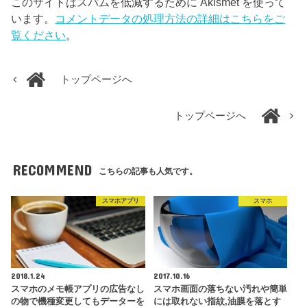
このサイトはスパムを低減するために Akismet を使って
います。
コメントデータの処理方法の詳細はこちらをご
覧ください
。
トップページへ
トップページへ
RECOMMEND
こちらの記事も人気です。
スマホアプリ
スマホ
2018.1.24
2017.10.16
スマホのメモ帳アプリの広告なし
スマホ画面の落ちない汚れや簡単
の物で機種変更してもデーターを
には取れない指紋,油膜を落とす