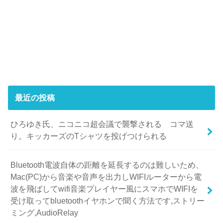
最近の投稿
ひろゆき氏、ニコニコ超会議で襲撃される コマ送
り。キッカーズのTシャツを投げつけられる
Bluetooth電波自体の距離を延長するのは難しいため、
Mac(PC)から音楽や音声を出力しWIFIルーターから電
波を飛ばしてwifi音楽プレイヤー風にスマホでWIFIを
受け取ってbluetoothイヤホンで聞く方法です,ストリー
ミング,AudioRelay