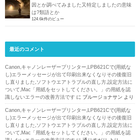
因とか調べてみました又特定しましたの意味
は?類語とか
124.6k件のビュー
最近のコメント
Canon,キャノンレーザープリンター,LPB621Cで(用紙な
し)エラーメッセージが出て印刷出来なくなりその後復旧
し直りました,ソフトウエアトラブルの直し方,設定方法に
ついて,Mac「用紙をセットしてください。」の用紙を認
識しないエラーの改善方法です
に
ブルージョナサン
より
Canon,キャノンレーザープリンター,LPB621Cで(用紙な
し)エラーメッセージが出て印刷出来なくなりその後復旧
し直りました,ソフトウエアトラブルの直し方,設定方法に
ついて,Mac「用紙をセットしてください。」の用紙を認
識しないエラーの改善方法です
に
通りすがり
より