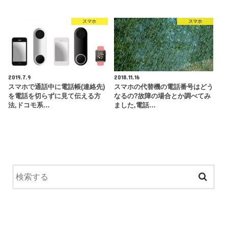
スマホ
スマホ
2019.7.9
2018.11.16
スマホで通話中に電話帳(連絡先)
スマホの代替機の電話番号はどう
を電話を切らずに見て伝える方
なるの?故障の場合とか調べてみ
法,ドコモ系…
ました,電話…