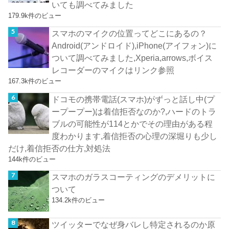
いても調べてみました
179.9k件のビュー
スマホのマイクの位置ってどこにあるの？
Android(アンドロイド),iPhone(アイフォン)に
ついて調べてみました,Xperia,arrows,ボイス
レコーダーのマイクはリンク参照
167.3k件のビュー
ドコモの携帯電話(スマホ)がずっと話し中(プ
ープープー)は着信拒否なのか?,ハードのトラ
ブルの可能性が114とかでその理由がある程
度わかります,着信拒否の心理の深堀りも少し
だけ,着信拒否の仕方,対処法
144k件のビュー
スマホのガラスコーティングのデメリットに
ついて
134.2k件のビュー
ツイッターでなぜ身バレし特定されるのか原