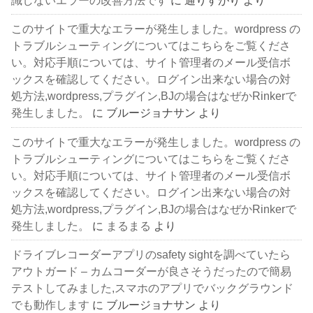
このサイトで重大なエラーが発生しました。wordpress の
トラブルシューティングについてはこちらをご覧くださ
い。対応手順については、サイト管理者のメール受信ボ
ックスを確認してください。ログイン出来ない場合の対
処方法,wordpress,プラグイン,BJの場合はなぜかRinkerで
発生しました。
に
ブルージョナサン
より
このサイトで重大なエラーが発生しました。wordpress の
トラブルシューティングについてはこちらをご覧くださ
い。対応手順については、サイト管理者のメール受信ボ
ックスを確認してください。ログイン出来ない場合の対
処方法,wordpress,プラグイン,BJの場合はなぜかRinkerで
発生しました。
に
まるまる
より
ドライブレコーダーアプリのsafety sightを調べていたら
アウトガード – カムコーダーが良さそうだったので簡易
テストしてみました,スマホのアプリでバックグラウンド
でも動作します
に
ブルージョナサン
より