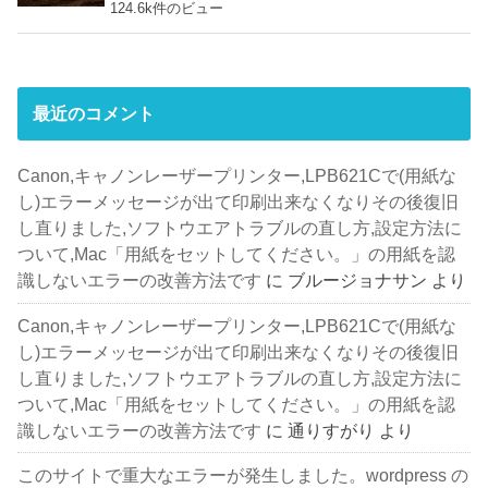
124.6k件のビュー
最近のコメント
Canon,キャノンレーザープリンター,LPB621Cで(用紙な
し)エラーメッセージが出て印刷出来なくなりその後復旧
し直りました,ソフトウエアトラブルの直し方,設定方法に
ついて,Mac「用紙をセットしてください。」の用紙を認
識しないエラーの改善方法です
に
ブルージョナサン
より
Canon,キャノンレーザープリンター,LPB621Cで(用紙な
し)エラーメッセージが出て印刷出来なくなりその後復旧
し直りました,ソフトウエアトラブルの直し方,設定方法に
ついて,Mac「用紙をセットしてください。」の用紙を認
識しないエラーの改善方法です
に
通りすがり
より
このサイトで重大なエラーが発生しました。wordpress の