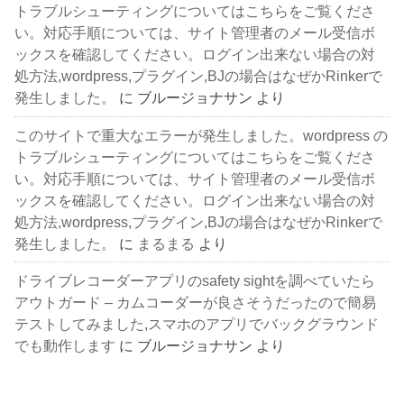
トラブルシューティングについてはこちらをご覧くださ
い。対応手順については、サイト管理者のメール受信ボ
ックスを確認してください。ログイン出来ない場合の対
処方法,wordpress,プラグイン,BJの場合はなぜかRinkerで
発生しました。
に
ブルージョナサン
より
このサイトで重大なエラーが発生しました。wordpress の
トラブルシューティングについてはこちらをご覧くださ
い。対応手順については、サイト管理者のメール受信ボ
ックスを確認してください。ログイン出来ない場合の対
処方法,wordpress,プラグイン,BJの場合はなぜかRinkerで
発生しました。
に
まるまる
より
ドライブレコーダーアプリのsafety sightを調べていたら
アウトガード – カムコーダーが良さそうだったので簡易
テストしてみました,スマホのアプリでバックグラウンド
でも動作します
に
ブルージョナサン
より