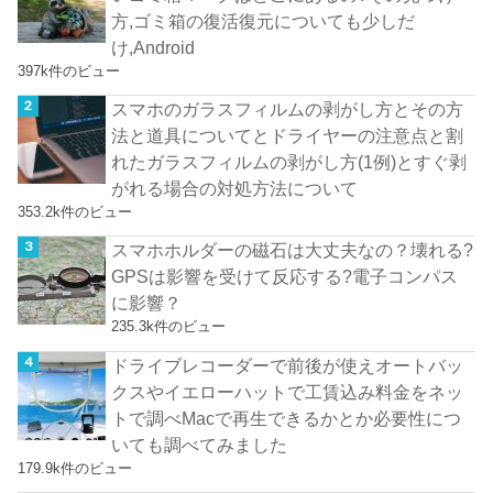
方,ゴミ箱の復活復元についても少しだ
け,Android
397k件のビュー
スマホのガラスフィルムの剥がし方とその方
法と道具についてとドライヤーの注意点と割
れたガラスフィルムの剥がし方(1例)とすぐ剥
がれる場合の対処方法について
353.2k件のビュー
スマホホルダーの磁石は大丈夫なの？壊れる?
GPSは影響を受けて反応する?電子コンパス
に影響？
235.3k件のビュー
ドライブレコーダーで前後が使えオートバッ
クスやイエローハットで工賃込み料金をネッ
トで調べMacで再生できるかとか必要性につ
いても調べてみました
179.9k件のビュー