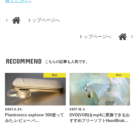
トップページへ
トップページへ
RECOMMEND
こちらの記事も人気です。
Mac
Mac
2021.5.24
2017.12.4
Plantronics explorer 500使って
DVD(VOB)をmp4に変換できるお
みた,レビュー,ペ…
すすめフリーソフトHandBrak…