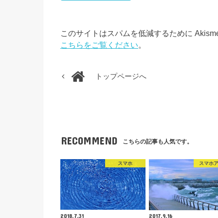
このサイトはスパムを低減するために Akism
こちらをご覧ください
。
トップページへ
RECOMMEND
こちらの記事も人気です。
スマホ
スマホ
2018.7.31
2017.9.16