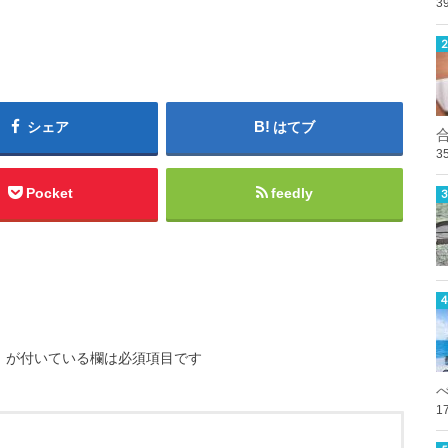
3
シェア
はてブ
3
Pocket
feedly
※
が付いている欄は必須項目です
1