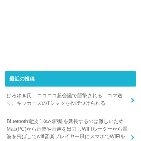
最近の投稿
ひろゆき氏、ニコニコ超会議で襲撃される コマ送
り。キッカーズのTシャツを投げつけられる
Bluetooth電波自体の距離を延長するのは難しいため、
Mac(PC)から音楽や音声を出力しWIFIルーターから電
波を飛ばしてwifi音楽プレイヤー風にスマホでWIFIを