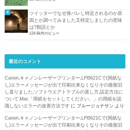
ツイッターでなぜ身バレし特定されるのか原
因とか調べてみました又特定しましたの意味
は?類語とか
124.6k件のビュー
最近のコメント
Canon,キャノンレーザープリンター,LPB621Cで(用紙な
し)エラーメッセージが出て印刷出来なくなりその後復旧
し直りました,ソフトウエアトラブルの直し方,設定方法に
ついて,Mac「用紙をセットしてください。」の用紙を認
識しないエラーの改善方法です
に
ブルージョナサン
より
Canon,キャノンレーザープリンター,LPB621Cで(用紙な
し)エラーメッセージが出て印刷出来なくなりその後復旧