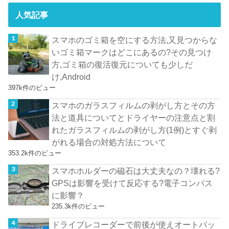
人気記事
スマホのゴミ箱を空にする方法,又見つからな
いゴミ箱マークはどこにあるの?その見つけ
方,ゴミ箱の復活復元についても少しだ
け,Android
397k件のビュー
スマホのガラスフィルムの剥がし方とその方
法と道具についてとドライヤーの注意点と割
れたガラスフィルムの剥がし方(1例)とすぐ剥
がれる場合の対処方法について
353.2k件のビュー
スマホホルダーの磁石は大丈夫なの？壊れる?
GPSは影響を受けて反応する?電子コンパス
に影響？
235.3k件のビュー
ドライブレコーダーで前後が使えオートバッ