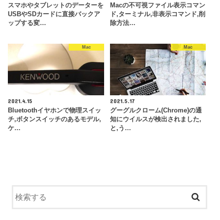
スマホやタブレットのデーターを
Macの不可視ファイル表示コマン
USBやSDカードに直接バックア
ド,ターミナル,非表示コマンド,削
ップする変…
除方法…
Mac
Mac
2021.4.15
2021.5.17
Bluetoothイヤホンで物理スイッ
グーグルクローム(Chrome)の通
チ,ボタンスイッチのあるモデル,
知にウイルスが検出されました,
ケ…
と,う…