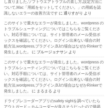
し直りました,ソフトウエアトラブルの直し方,設定方法に
ついて,Mac「用紙をセットしてください。」の用紙を認
識しないエラーの改善方法です
に
通りすがり
より
このサイトで重大なエラーが発生しました。wordpress の
トラブルシューティングについてはこちらをご覧くださ
い。対応手順については、サイト管理者のメール受信ボ
ックスを確認してください。ログイン出来ない場合の対
処方法,wordpress,プラグイン,BJの場合はなぜかRinkerで
発生しました。
に
ブルージョナサン
より
このサイトで重大なエラーが発生しました。wordpress の
トラブルシューティングについてはこちらをご覧くださ
い。対応手順については、サイト管理者のメール受信ボ
ックスを確認してください。ログイン出来ない場合の対
処方法,wordpress,プラグイン,BJの場合はなぜかRinkerで
発生しました。
に
まるまる
より
ドライブレコーダーアプリのsafety sightを調べていたら
アウトガード – カムコーダーが良さそうだったので簡易