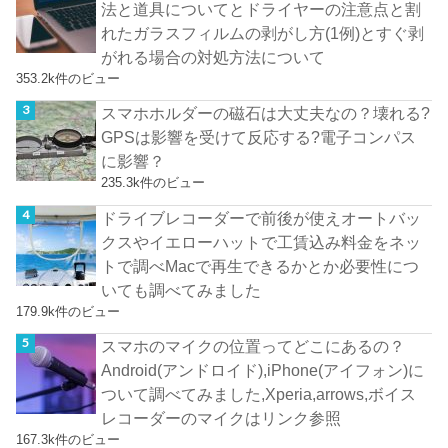
法と道具についてとドライヤーの注意点と割
れたガラスフィルムの剥がし方(1例)とすぐ剥
がれる場合の対処方法について
353.2k件のビュー
スマホホルダーの磁石は大丈夫なの？壊れる?
GPSは影響を受けて反応する?電子コンパス
に影響？
235.3k件のビュー
ドライブレコーダーで前後が使えオートバッ
クスやイエローハットで工賃込み料金をネッ
トで調べMacで再生できるかとか必要性につ
いても調べてみました
179.9k件のビュー
スマホのマイクの位置ってどこにあるの？
Android(アンドロイド),iPhone(アイフォン)に
ついて調べてみました,Xperia,arrows,ボイス
レコーダーのマイクはリンク参照
167.3k件のビュー