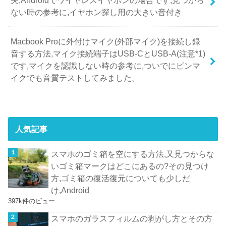
ない時の参考に,イヤホン探し用の大きい音付き
Macbook Proに外付けマイク(外部マイク)を接続し録
音する方法,マイク接続端子はUSB-CとUSB-A(注意*1)
です,マイクを認識しない時の参考に,ついでにピンマ
イクでも音質テストしてみました。
人気記事
スマホのゴミ箱を空にする方法,又見つからな
いゴミ箱マークはどこにあるの?その見つけ
方,ゴミ箱の復活復元についても少しだ
け,Android
397k件のビュー
スマホのガラスフィルムの剥がし方とその方