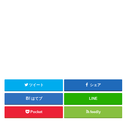
ツイート
シェア
はてブ
LINE
Pocket
feedly