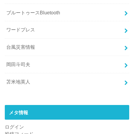
ブルートゥースBluetooth
ワードプレス
台風災害情報
岡田斗司夫
苫米地英人
メタ情報
ログイン