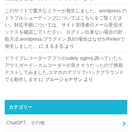
このサイトで重大なエラーが発生しました。wordpress の
トラブルシューティングについてはこちらをご覧くださ
い。対応手順については、サイト管理者のメール受信ボ
ックスを確認してください。ログイン出来ない場合の対
処方法,wordpress,プラグイン,BJの場合はなぜかRinkerで
発生しました。
に
まるまる
より
ドライブレコーダーアプリのsafety sightを調べていたら
アウトガード – カムコーダーが良さそうだったので簡易
テストしてみました,スマホのアプリでバックグラウンド
でも動作します
に
ブルージョナサン
より
カテゴリー
ChatGPT、その他