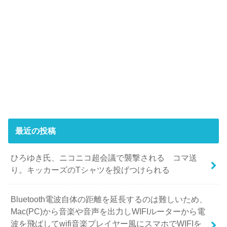
最近の投稿
ひろゆき氏、ニコニコ超会議で襲撃される コマ送
り。キッカーズのTシャツを投げつけられる
Bluetooth電波自体の距離を延長するのは難しいため、
Mac(PC)から音楽や音声を出力しWIFIルーターから電
波を飛ばしてwifi音楽プレイヤー風にスマホでWIFIを