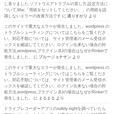
し直りました,ソフトウエアトラブルの直し方,設定方法に
ついて,Mac「用紙をセットしてください。」の用紙を認
識しないエラーの改善方法です
に
通りすがり
より
このサイトで重大なエラーが発生しました。wordpress の
トラブルシューティングについてはこちらをご覧くださ
い。対応手順については、サイト管理者のメール受信ボ
ックスを確認してください。ログイン出来ない場合の対
処方法,wordpress,プラグイン,BJの場合はなぜかRinkerで
発生しました。
に
ブルージョナサン
より
このサイトで重大なエラーが発生しました。wordpress の
トラブルシューティングについてはこちらをご覧くださ
い。対応手順については、サイト管理者のメール受信ボ
ックスを確認してください。ログイン出来ない場合の対
処方法,wordpress,プラグイン,BJの場合はなぜかRinkerで
発生しました。
に
まるまる
より
ドライブレコーダーアプリのsafety sightを調べていたら