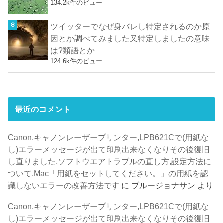
134.2k件のビュー
ツイッターでなぜ身バレし特定されるのか原
因とか調べてみました又特定しましたの意味
は?類語とか
124.6k件のビュー
最近のコメント
Canon,キャノンレーザープリンター,LPB621Cで(用紙な
し)エラーメッセージが出て印刷出来なくなりその後復旧
し直りました,ソフトウエアトラブルの直し方,設定方法に
ついて,Mac「用紙をセットしてください。」の用紙を認
識しないエラーの改善方法です
に
ブルージョナサン
より
Canon,キャノンレーザープリンター,LPB621Cで(用紙な
し)エラーメッセージが出て印刷出来なくなりその後復旧