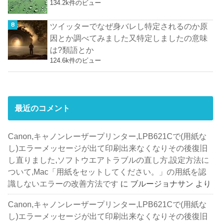
134.2k件のビュー
ツイッターでなぜ身バレし特定されるのか原
因とか調べてみました又特定しましたの意味
は?類語とか
124.6k件のビュー
最近のコメント
Canon,キャノンレーザープリンター,LPB621Cで(用紙な
し)エラーメッセージが出て印刷出来なくなりその後復旧
し直りました,ソフトウエアトラブルの直し方,設定方法に
ついて,Mac「用紙をセットしてください。」の用紙を認
識しないエラーの改善方法です
に
ブルージョナサン
より
Canon,キャノンレーザープリンター,LPB621Cで(用紙な
し)エラーメッセージが出て印刷出来なくなりその後復旧