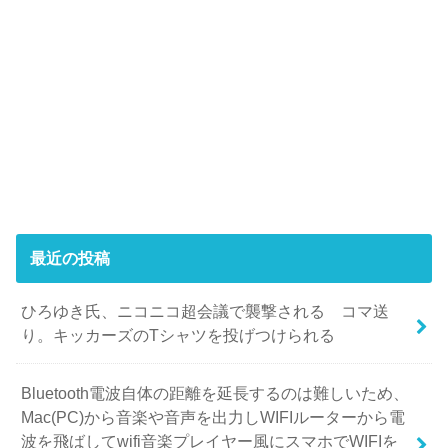
最近の投稿
ひろゆき氏、ニコニコ超会議で襲撃される コマ送
り。キッカーズのTシャツを投げつけられる
Bluetooth電波自体の距離を延長するのは難しいため、
Mac(PC)から音楽や音声を出力しWIFIルーターから電
波を飛ばしてwifi音楽プレイヤー風にスマホでWIFIを