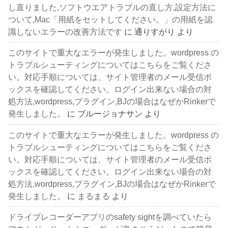
し直りました,ソフトウエアトラブルの直し方,設定方法に
ついて,Mac「用紙をセットしてください。」の用紙を認
識しないエラーの改善方法です
に
通りすがり
より
このサイトで重大なエラーが発生しました。wordpress の
トラブルシューティングについてはこちらをご覧くださ
い。対応手順については、サイト管理者のメール受信ボ
ックスを確認してください。ログイン出来ない場合の対
処方法,wordpress,プラグイン,BJの場合はなぜかRinkerで
発生しました。
に
ブルージョナサン
より
このサイトで重大なエラーが発生しました。wordpress の
トラブルシューティングについてはこちらをご覧くださ
い。対応手順については、サイト管理者のメール受信ボ
ックスを確認してください。ログイン出来ない場合の対
処方法,wordpress,プラグイン,BJの場合はなぜかRinkerで
発生しました。
に
まるまる
より
ドライブレコーダーアプリのsafety sightを調べていたら