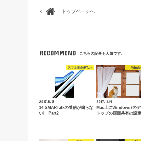
トップページへ
RECOMMEND
こちらの記事も人気です。
スマホSMARTalk
Wind
2017.5.13
2017.11.19
14.SMARTalkの着信が鳴らな
Mac上にWindows7の
い! Part2
トップの画面共有の設