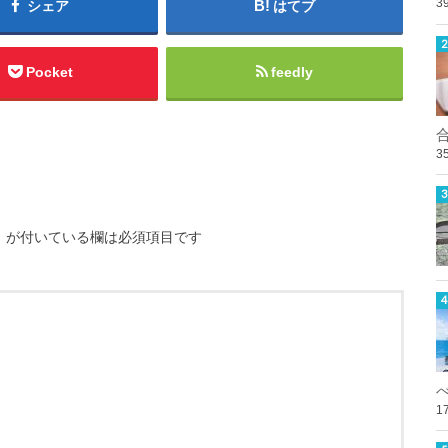
3
シェア
はてブ
Pocket
feedly
3
※
が付いている欄は必須項目です
1