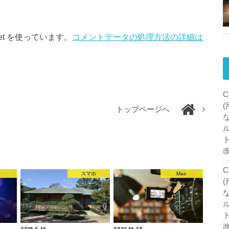
et を使っています。
コメントデータの処理方法の詳細は
C
トップページへ
C
c
スマホ
Mac
2018.5.12
2021.12.30