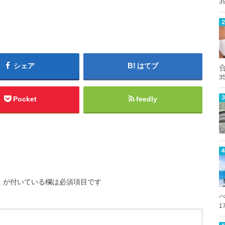
3
シェア
はてブ
3
Pocket
feedly
※
が付いている欄は必須項目です
1