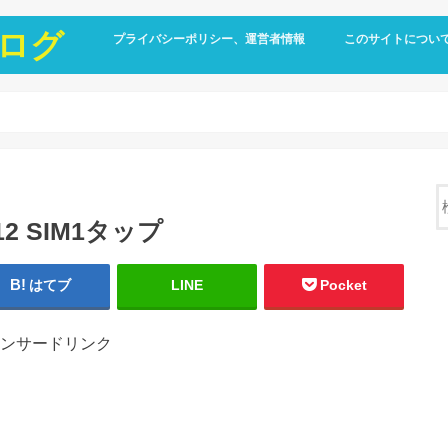
ログ
プライバシーポリシー、運営者情報
このサイトについ
2 SIM1タップ
はてブ
LINE
Pocket
ンサードリンク