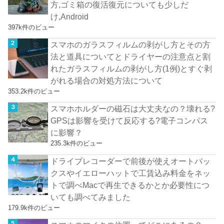
方,ゴミ箱の復活復元についても少しだ
け,Android
397k件のビュー
スマホのガラスフィルムの剥がし方とその方
法と道具についてとドライヤーの注意点と割
れたガラスフィルムの剥がし方(1例)とすぐ剥
がれる場合の対処方法について
353.2k件のビュー
スマホホルダーの磁石は大丈夫なの？壊れる?
GPSは影響を受けて反応する?電子コンパス
に影響？
235.3k件のビュー
ドライブレコーダーで前後が使えオートバッ
クスやイエローハットで工賃込み料金をネッ
トで調べMacで再生できるかとか必要性につ
いても調べてみました
179.9k件のビュー