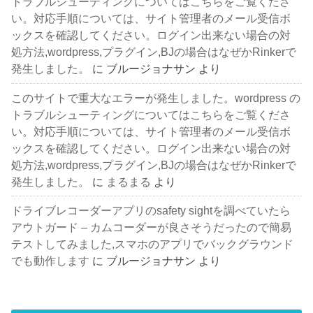
トラブルシューティングについてはこちらをご覧くださ
い。対応手順については、サイト管理者のメール受信ボ
ックスを確認してください。ログイン出来ない場合の対
処方法,wordpress,プラグイン,BJの場合はなぜかRinkerで
発生しました。
に
ブルージョナサン
より
このサイトで重大なエラーが発生しました。wordpress の
トラブルシューティングについてはこちらをご覧くださ
い。対応手順については、サイト管理者のメール受信ボ
ックスを確認してください。ログイン出来ない場合の対
処方法,wordpress,プラグイン,BJの場合はなぜかRinkerで
発生しました。
に
まるまる
より
ドライブレコーダーアプリのsafety sightを調べていたら
アウトガード – カムコーダーが良さそうだったので簡易
テストしてみました,スマホのアプリでバックグラウンド
でも動作します
に
ブルージョナサン
より