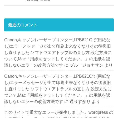
最近のコメント
Canon,キャノンレーザープリンター,LPB621Cで(用紙な
し)エラーメッセージが出て印刷出来なくなりその後復旧
し直りました,ソフトウエアトラブルの直し方,設定方法に
ついて,Mac「用紙をセットしてください。」の用紙を認
識しないエラーの改善方法です
に
ブルージョナサン
より
Canon,キャノンレーザープリンター,LPB621Cで(用紙な
し)エラーメッセージが出て印刷出来なくなりその後復旧
し直りました,ソフトウエアトラブルの直し方,設定方法に
ついて,Mac「用紙をセットしてください。」の用紙を認
識しないエラーの改善方法です
に
通りすがり
より
このサイトで重大なエラーが発生しました。wordpress の