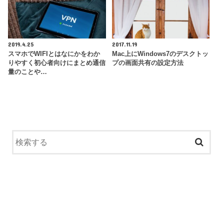
2019.4.25
2017.11.19
スマホでWIFIとはなにかをわか
Mac上にWindows7のデスクトッ
りやすく初心者向けにまとめ通信
プの画面共有の設定方法
量のことや…