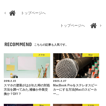
トップページへ
トップページへ
RECOMMEND
こちらの記事も人気です。
スマホ
Mac
2018.2.23
2025.2.27
スマホの塗装がはがれた時の対処
MacBook Proをステレオスピー
方法を調べてみた,補修か外装交
カーにする方法(Macのスピーカ
換か？DIY？
ー…
Mac
スマホ