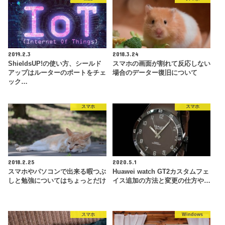
2019.2.3
2018.3.24
ShieldsUP!の使い方、シールド
スマホの画面が割れて反応しない
アップはルーターのポートをチェ
場合のデーター復旧について
ック…
スマホ
スマホ
2018.2.25
2020.5.1
スマホやパソコンで出来る暇つぶ
Huawei watch GT2カスタムフェ
しと勉強についてはちょっとだけ
イス追加の方法と変更の仕方や…
スマホ
Windows