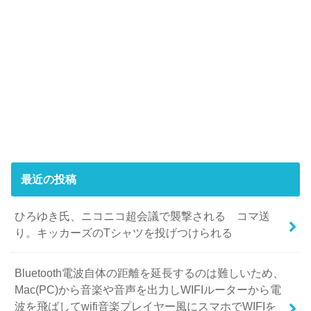
最近の投稿
ひろゆき氏、ニコニコ超会議で襲撃される コマ送
り。キッカーズのTシャツを投げつけられる
Bluetooth電波自体の距離を延長するのは難しいため、
Mac(PC)から音楽や音声を出力しWIFIルーターから電
波を飛ばしてwifi音楽プレイヤー風にスマホでWIFIを