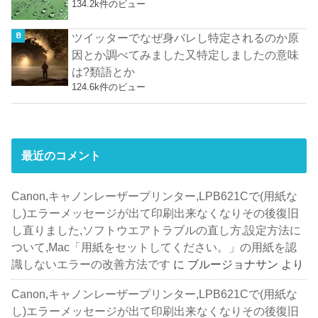
134.2k件のビュー
ツイッターでなぜ身バレし特定されるのか原
因とか調べてみました又特定しましたの意味
は?類語とか
124.6k件のビュー
最近のコメント
Canon,キャノンレーザープリンター,LPB621Cで(用紙な
し)エラーメッセージが出て印刷出来なくなりその後復旧
し直りました,ソフトウエアトラブルの直し方,設定方法に
ついて,Mac「用紙をセットしてください。」の用紙を認
識しないエラーの改善方法です
に
ブルージョナサン
より
Canon,キャノンレーザープリンター,LPB621Cで(用紙な
し)エラーメッセージが出て印刷出来なくなりその後復旧