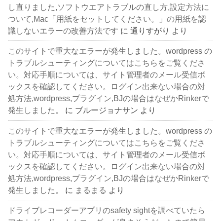
し直りました,ソフトウエアトラブルの直し方,設定方法に
ついて,Mac「用紙をセットしてください。」の用紙を認
識しないエラーの改善方法です
に
通りすがり
より
このサイトで重大なエラーが発生しました。wordpress の
トラブルシューティングについてはこちらをご覧くださ
い。対応手順については、サイト管理者のメール受信ボ
ックスを確認してください。ログイン出来ない場合の対
処方法,wordpress,プラグイン,BJの場合はなぜかRinkerで
発生しました。
に
ブルージョナサン
より
このサイトで重大なエラーが発生しました。wordpress の
トラブルシューティングについてはこちらをご覧くださ
い。対応手順については、サイト管理者のメール受信ボ
ックスを確認してください。ログイン出来ない場合の対
処方法,wordpress,プラグイン,BJの場合はなぜかRinkerで
発生しました。
に
まるまる
より
ドライブレコーダーアプリのsafety sightを調べていたら