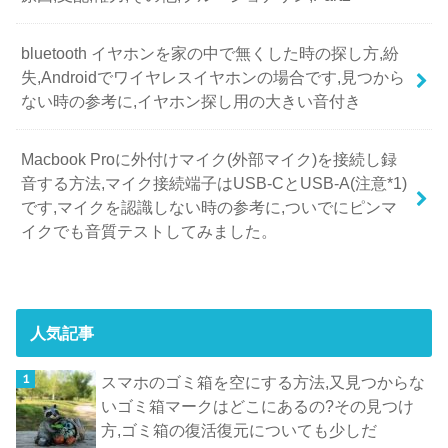
bluetooth イヤホンを家の中で無くした時の探し方,紛
失,Androidでワイヤレスイヤホンの場合です,見つから
ない時の参考に,イヤホン探し用の大きい音付き
Macbook Proに外付けマイク(外部マイク)を接続し録
音する方法,マイク接続端子はUSB-CとUSB-A(注意*1)
です,マイクを認識しない時の参考に,ついでにピンマ
イクでも音質テストしてみました。
人気記事
スマホのゴミ箱を空にする方法,又見つからな
いゴミ箱マークはどこにあるの?その見つけ
方,ゴミ箱の復活復元についても少しだ