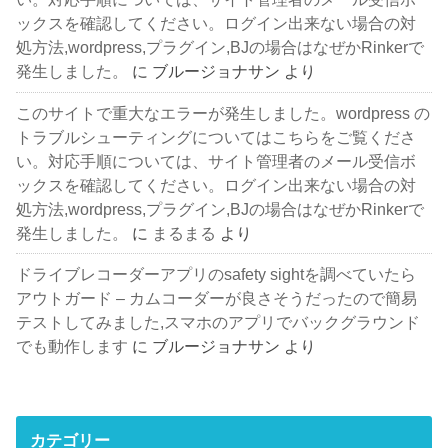
ックスを確認してください。ログイン出来ない場合の対
処方法,wordpress,プラグイン,BJの場合はなぜかRinkerで
発生しました。
に
ブルージョナサン
より
このサイトで重大なエラーが発生しました。wordpress の
トラブルシューティングについてはこちらをご覧くださ
い。対応手順については、サイト管理者のメール受信ボ
ックスを確認してください。ログイン出来ない場合の対
処方法,wordpress,プラグイン,BJの場合はなぜかRinkerで
発生しました。
に
まるまる
より
ドライブレコーダーアプリのsafety sightを調べていたら
アウトガード – カムコーダーが良さそうだったので簡易
テストしてみました,スマホのアプリでバックグラウンド
でも動作します
に
ブルージョナサン
より
カテゴリー