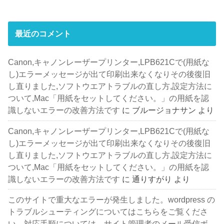
最近のコメント
Canon,キャノンレーザープリンター,LPB621Cで(用紙な
し)エラーメッセージが出て印刷出来なくなりその後復旧
し直りました,ソフトウエアトラブルの直し方,設定方法に
ついて,Mac「用紙をセットしてください。」の用紙を認
識しないエラーの改善方法です
に
ブルージョナサン
より
Canon,キャノンレーザープリンター,LPB621Cで(用紙な
し)エラーメッセージが出て印刷出来なくなりその後復旧
し直りました,ソフトウエアトラブルの直し方,設定方法に
ついて,Mac「用紙をセットしてください。」の用紙を認
識しないエラーの改善方法です
に
通りすがり
より
このサイトで重大なエラーが発生しました。wordpress の
トラブルシューティングについてはこちらをご覧くださ
い。対応手順については、サイト管理者のメール受信ボ