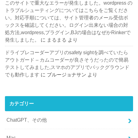
このサイトで重大なエラーが発生しました。wordpress の
トラブルシューティングについてはこちらをご覧くださ
い。対応手順については、サイト管理者のメール受信ボ
ックスを確認してください。ログイン出来ない場合の対
処方法,wordpress,プラグイン,BJの場合はなぜかRinkerで
発生しました。
に
まるまる
より
ドライブレコーダーアプリのsafety sightを調べていたら
アウトガード – カムコーダーが良さそうだったので簡易
テストしてみました,スマホのアプリでバックグラウンド
でも動作します
に
ブルージョナサン
より
カテゴリー
ChatGPT、その他
Mac