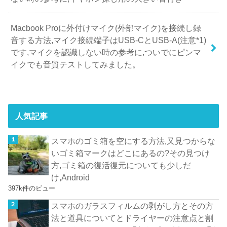
Macbook Proに外付けマイク(外部マイク)を接続し録
音する方法,マイク接続端子はUSB-CとUSB-A(注意*1)
です,マイクを認識しない時の参考に,ついでにピンマ
イクでも音質テストしてみました。
人気記事
スマホのゴミ箱を空にする方法,又見つからな
いゴミ箱マークはどこにあるの?その見つけ
方,ゴミ箱の復活復元についても少しだ
け,Android
397k件のビュー
スマホのガラスフィルムの剥がし方とその方
法と道具についてとドライヤーの注意点と割