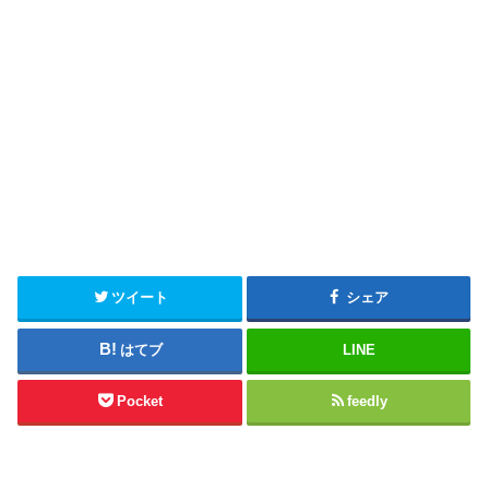
ツイート
シェア
はてブ
LINE
Pocket
feedly