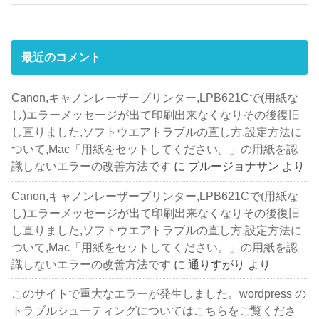
最近のコメント
Canon,キャノンレーザープリンター,LPB621Cで(用紙な
し)エラーメッセージが出て印刷出来なくなりその後復旧
し直りました,ソフトウエアトラブルの直し方,設定方法に
ついて,Mac「用紙をセットしてください。」の用紙を認
識しないエラーの改善方法です
に
ブルージョナサン
より
Canon,キャノンレーザープリンター,LPB621Cで(用紙な
し)エラーメッセージが出て印刷出来なくなりその後復旧
し直りました,ソフトウエアトラブルの直し方,設定方法に
ついて,Mac「用紙をセットしてください。」の用紙を認
識しないエラーの改善方法です
に
通りすがり
より
このサイトで重大なエラーが発生しました。wordpress の
トラブルシューティングについてはこちらをご覧くださ