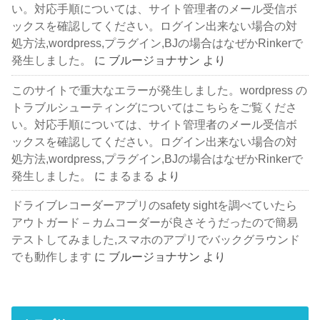
い。対応手順については、サイト管理者のメール受信ボ
ックスを確認してください。ログイン出来ない場合の対
処方法,wordpress,プラグイン,BJの場合はなぜかRinkerで
発生しました。
に
ブルージョナサン
より
このサイトで重大なエラーが発生しました。wordpress の
トラブルシューティングについてはこちらをご覧くださ
い。対応手順については、サイト管理者のメール受信ボ
ックスを確認してください。ログイン出来ない場合の対
処方法,wordpress,プラグイン,BJの場合はなぜかRinkerで
発生しました。
に
まるまる
より
ドライブレコーダーアプリのsafety sightを調べていたら
アウトガード – カムコーダーが良さそうだったので簡易
テストしてみました,スマホのアプリでバックグラウンド
でも動作します
に
ブルージョナサン
より