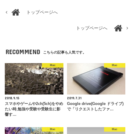
トップページへ
トップページへ
RECOMMEND
こちらの記事も人気です。
Mac
Mac
2018.9.15
2019.7.31
スマホやゲームや2ch(5ch)をやめ
Google drive(Google ドライブ)
たい時,勉強や受験や受験生に影
で「リクエストしたファ…
響す…
Mac
Mac