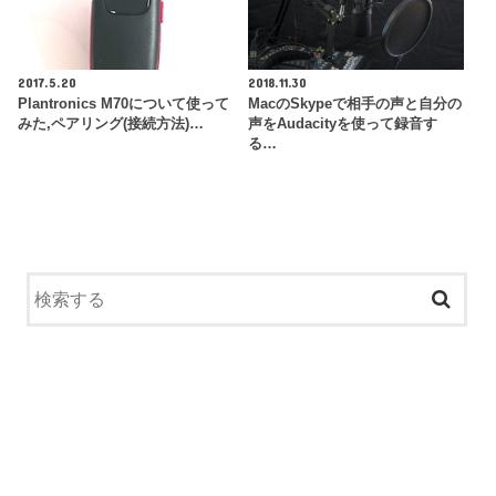
2017.5.20
2018.11.30
Plantronics M70について使って
MacのSkypeで相手の声と自分の
みた,ペアリング(接続方法)…
声をAudacityを使って録音す
る…