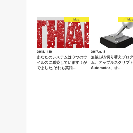
Mac
Ma
2018.11.10
2017.6.15
あなたのシステムは３つのウ
無線LAN切り替えプロ
イルスに感染しています！が
ム、アップルスクリプ
でました,それも英語…
Automator、オ…