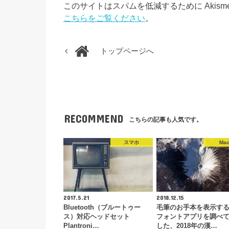
このサイトはスパムを低減するために Akism
こちらをご覧ください
。
トップページへ
RECOMMEND
こちらの記事も人気です。
スマホ
Ma
2017.5.21
2018.12.15
Bluetooth（ブルートゥー
毛筆のお手本を表示す
ス）対応ヘッドセット
フォントアプリを調べ
Plantroni…
した、2018年の漢…