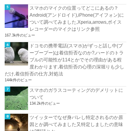
スマホのマイクの位置ってどこにあるの？
Android(アンドロイド),iPhone(アイフォン)に
ついて調べてみました,Xperia,arrows,ボイス
レコーダーのマイクはリンク参照
167.3k件のビュー
ドコモの携帯電話(スマホ)がずっと話し中(プ
ープープー)は着信拒否なのか?,ハードのトラ
ブルの可能性が114とかでその理由がある程
度わかります,着信拒否の心理の深堀りも少し
だけ,着信拒否の仕方,対処法
144k件のビュー
スマホのガラスコーティングのデメリットに
ついて
134.2k件のビュー
ツイッターでなぜ身バレし特定されるのか原
因とか調べてみました又特定しましたの意味