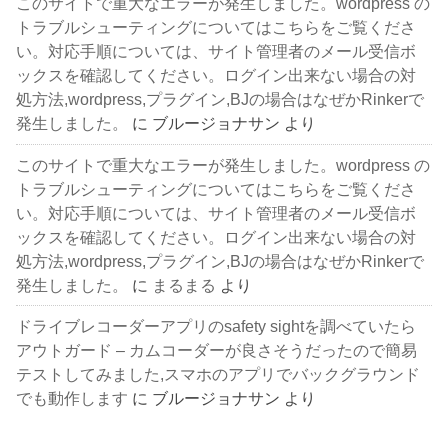
このサイトで重大なエラーが発生しました。wordpress の
トラブルシューティングについてはこちらをご覧くださ
い。対応手順については、サイト管理者のメール受信ボ
ックスを確認してください。ログイン出来ない場合の対
処方法,wordpress,プラグイン,BJの場合はなぜかRinkerで
発生しました。
に
ブルージョナサン
より
このサイトで重大なエラーが発生しました。wordpress の
トラブルシューティングについてはこちらをご覧くださ
い。対応手順については、サイト管理者のメール受信ボ
ックスを確認してください。ログイン出来ない場合の対
処方法,wordpress,プラグイン,BJの場合はなぜかRinkerで
発生しました。
に
まるまる
より
ドライブレコーダーアプリのsafety sightを調べていたら
アウトガード – カムコーダーが良さそうだったので簡易
テストしてみました,スマホのアプリでバックグラウンド
でも動作します
に
ブルージョナサン
より