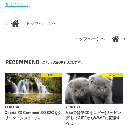
覧ください
。
トップページへ
トップページへ
RECOMMEND
こちらの記事も人気です。
スマホ
Mac
2018.1.30
2019.6.26
Xperia Z3 Compact SO-02Gをク
Macで音楽CDをコピー(リッピン
リーンインストールル…
グ)してAIFFからWAVEに変換す
る…