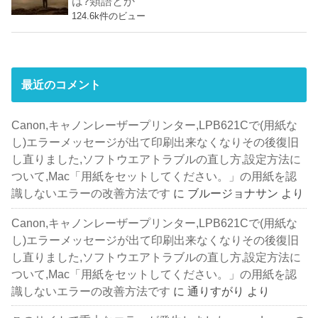
は?類語とか
124.6k件のビュー
最近のコメント
Canon,キャノンレーザープリンター,LPB621Cで(用紙な
し)エラーメッセージが出て印刷出来なくなりその後復旧
し直りました,ソフトウエアトラブルの直し方,設定方法に
ついて,Mac「用紙をセットしてください。」の用紙を認
識しないエラーの改善方法です
に
ブルージョナサン
より
Canon,キャノンレーザープリンター,LPB621Cで(用紙な
し)エラーメッセージが出て印刷出来なくなりその後復旧
し直りました,ソフトウエアトラブルの直し方,設定方法に
ついて,Mac「用紙をセットしてください。」の用紙を認
識しないエラーの改善方法です
に
通りすがり
より