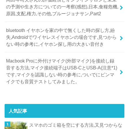
の予測や生き方についての一考察(感想),日本,食糧危機,
原因,支配,権力,その他,ブルージョナサン,Part2
bluetooth イヤホンを家の中で無くした時の探し方,紛
失,Androidでワイヤレスイヤホンの場合です,見つから
ない時の参考に,イヤホン探し用の大きい音付き
Macbook Proに外付けマイク(外部マイク)を接続し録
音する方法,マイク接続端子はUSB-CとUSB-A(注意*1)
です,マイクを認識しない時の参考に,ついでにピンマ
イクでも音質テストしてみました。
人気記事
スマホのゴミ箱を空にする方法,又見つからな