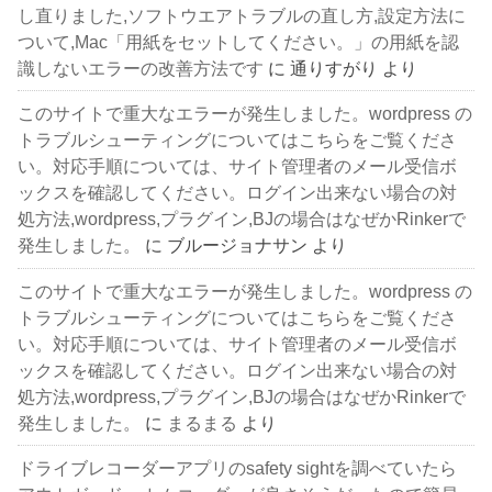
し直りました,ソフトウエアトラブルの直し方,設定方法に
ついて,Mac「用紙をセットしてください。」の用紙を認
識しないエラーの改善方法です
に
通りすがり
より
このサイトで重大なエラーが発生しました。wordpress の
トラブルシューティングについてはこちらをご覧くださ
い。対応手順については、サイト管理者のメール受信ボ
ックスを確認してください。ログイン出来ない場合の対
処方法,wordpress,プラグイン,BJの場合はなぜかRinkerで
発生しました。
に
ブルージョナサン
より
このサイトで重大なエラーが発生しました。wordpress の
トラブルシューティングについてはこちらをご覧くださ
い。対応手順については、サイト管理者のメール受信ボ
ックスを確認してください。ログイン出来ない場合の対
処方法,wordpress,プラグイン,BJの場合はなぜかRinkerで
発生しました。
に
まるまる
より
ドライブレコーダーアプリのsafety sightを調べていたら