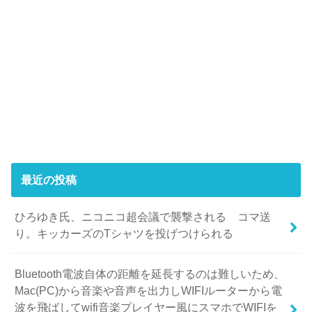
最近の投稿
ひろゆき氏、ニコニコ超会議で襲撃される コマ送
り。キッカーズのTシャツを投げつけられる
Bluetooth電波自体の距離を延長するのは難しいため、
Mac(PC)から音楽や音声を出力しWIFIルーターから電
波を飛ばしてwifi音楽プレイヤー風にスマホでWIFIを