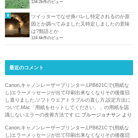
134.2k件のビュー
ツイッターでなぜ身バレし特定されるのか原
因とか調べてみました又特定しましたの意味
は?類語とか
124.6k件のビュー
最近のコメント
Canon,キャノンレーザープリンター,LPB621Cで(用紙な
し)エラーメッセージが出て印刷出来なくなりその後復旧
し直りました,ソフトウエアトラブルの直し方,設定方法に
ついて,Mac「用紙をセットしてください。」の用紙を認
識しないエラーの改善方法です
に
ブルージョナサン
より
Canon,キャノンレーザープリンター,LPB621Cで(用紙な
し)エラーメッセージが出て印刷出来なくなりその後復旧