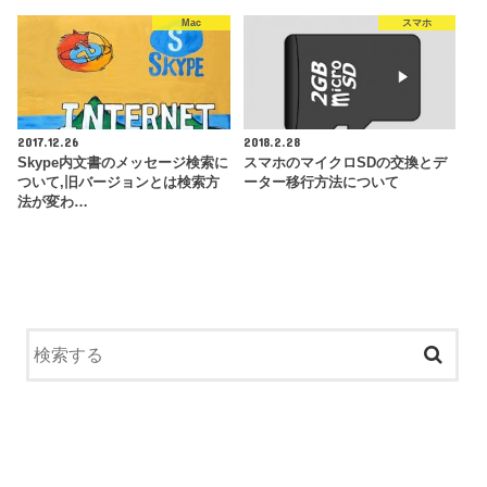
Mac
スマホ
2017.12.26
2018.2.28
Skype内文書のメッセージ検索に
スマホのマイクロSDの交換とデ
ついて,旧バージョンとは検索方
ーター移行方法について
法が変わ…