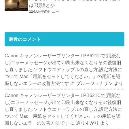
は?類語とか
124.6k件のビュー
最近のコメント
Canon,キャノンレーザープリンター,LPB621Cで(用紙な
し)エラーメッセージが出て印刷出来なくなりその後復旧
し直りました,ソフトウエアトラブルの直し方,設定方法に
ついて,Mac「用紙をセットしてください。」の用紙を認
識しないエラーの改善方法です
に
ブルージョナサン
より
Canon,キャノンレーザープリンター,LPB621Cで(用紙な
し)エラーメッセージが出て印刷出来なくなりその後復旧
し直りました,ソフトウエアトラブルの直し方,設定方法に
ついて,Mac「用紙をセットしてください。」の用紙を認
識しないエラーの改善方法です
に
通りすがり
より