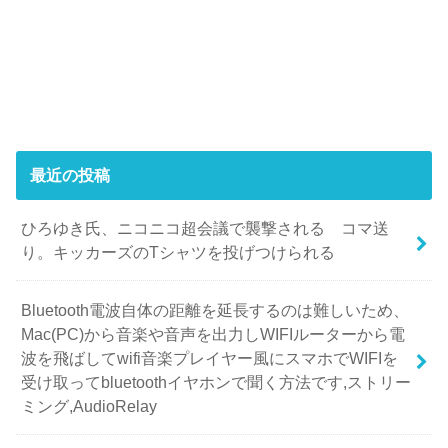
最近の投稿
ひろゆき氏、ニコニコ超会議で襲撃される コマ送
り。キッカーズのTシャツを投げつけられる
Bluetooth電波自体の距離を延長するのは難しいため、
Mac(PC)から音楽や音声を出力しWIFIルーターから電
波を飛ばしてwifi音楽プレイヤー風にスマホでWIFIを
受け取ってbluetoothイヤホンで聞く方法です,ストリー
ミング,AudioRelay