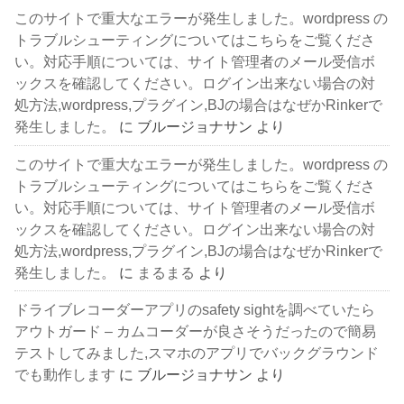
このサイトで重大なエラーが発生しました。wordpress の
トラブルシューティングについてはこちらをご覧くださ
い。対応手順については、サイト管理者のメール受信ボ
ックスを確認してください。ログイン出来ない場合の対
処方法,wordpress,プラグイン,BJの場合はなぜかRinkerで
発生しました。
に
ブルージョナサン
より
このサイトで重大なエラーが発生しました。wordpress の
トラブルシューティングについてはこちらをご覧くださ
い。対応手順については、サイト管理者のメール受信ボ
ックスを確認してください。ログイン出来ない場合の対
処方法,wordpress,プラグイン,BJの場合はなぜかRinkerで
発生しました。
に
まるまる
より
ドライブレコーダーアプリのsafety sightを調べていたら
アウトガード – カムコーダーが良さそうだったので簡易
テストしてみました,スマホのアプリでバックグラウンド
でも動作します
に
ブルージョナサン
より