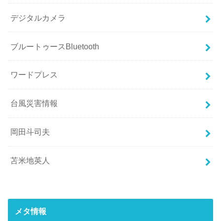
デジタルカメラ
ブルートゥースBluetooth
ワードプレス
台風災害情報
岡田斗司夫
苫米地英人
メタ情報