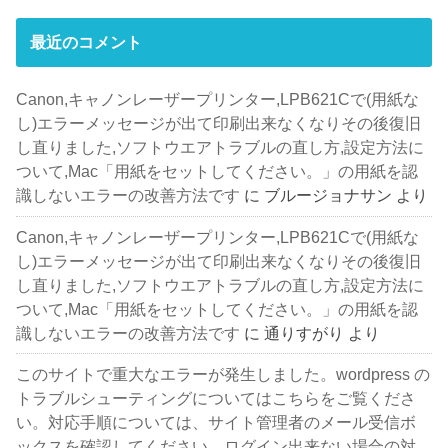
最近のコメント
Canon,キャノンレーザープリンター,LPB621Cで(用紙な
し)エラーメッセージが出て印刷出来なくなりその後復旧
し直りました,ソフトウエアトラブルの直し方,設定方法に
ついて,Mac「用紙をセットしてください。」の用紙を認
識しないエラーの改善方法です
に
ブルージョナサン
より
Canon,キャノンレーザープリンター,LPB621Cで(用紙な
し)エラーメッセージが出て印刷出来なくなりその後復旧
し直りました,ソフトウエアトラブルの直し方,設定方法に
ついて,Mac「用紙をセットしてください。」の用紙を認
識しないエラーの改善方法です
に
通りすがり
より
このサイトで重大なエラーが発生しました。wordpress の
トラブルシューティングについてはこちらをご覧くださ
い。対応手順については、サイト管理者のメール受信ボ
ックスを確認してください。ログイン出来ない場合の対