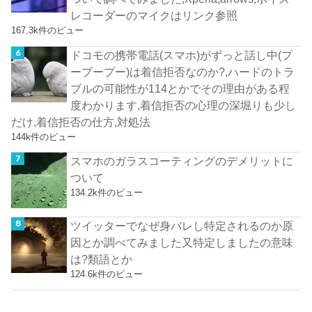
レコーダーのマイクはリンク参照
167.3k件のビュー
ドコモの携帯電話(スマホ)がずっと話し中(プ
ープープー)は着信拒否なのか?,ハードのトラ
ブルの可能性が114とかでその理由がある程
度わかります,着信拒否の心理の深堀りも少し
だけ,着信拒否の仕方,対処法
144k件のビュー
スマホのガラスコーティングのデメリットに
ついて
134.2k件のビュー
ツイッターでなぜ身バレし特定されるのか原
因とか調べてみました又特定しましたの意味
は?類語とか
124.6k件のビュー