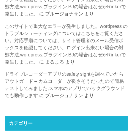
処方法,wordpress,プラグイン,BJの場合はなぜかRinkerで
発生しました。
に
ブルージョナサン
より
このサイトで重大なエラーが発生しました。wordpress の
トラブルシューティングについてはこちらをご覧くださ
い。対応手順については、サイト管理者のメール受信ボ
ックスを確認してください。ログイン出来ない場合の対
処方法,wordpress,プラグイン,BJの場合はなぜかRinkerで
発生しました。
に
まるまる
より
ドライブレコーダーアプリのsafety sightを調べていたら
アウトガード – カムコーダーが良さそうだったので簡易
テストしてみました,スマホのアプリでバックグラウンド
でも動作します
に
ブルージョナサン
より
カテゴリー