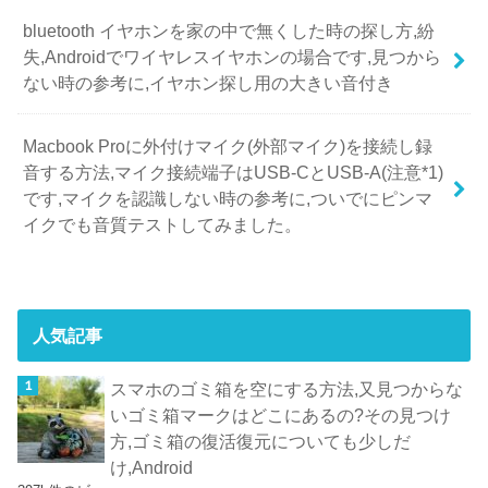
bluetooth イヤホンを家の中で無くした時の探し方,紛
失,Androidでワイヤレスイヤホンの場合です,見つから
ない時の参考に,イヤホン探し用の大きい音付き
Macbook Proに外付けマイク(外部マイク)を接続し録
音する方法,マイク接続端子はUSB-CとUSB-A(注意*1)
です,マイクを認識しない時の参考に,ついでにピンマ
イクでも音質テストしてみました。
人気記事
スマホのゴミ箱を空にする方法,又見つからな
いゴミ箱マークはどこにあるの?その見つけ
方,ゴミ箱の復活復元についても少しだ
け,Android