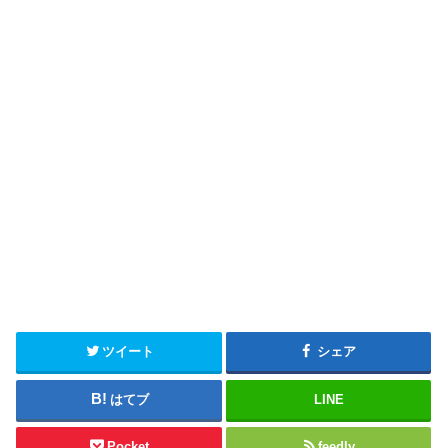
ツイート
シェア
はてブ
LINE
Pocket
feedly