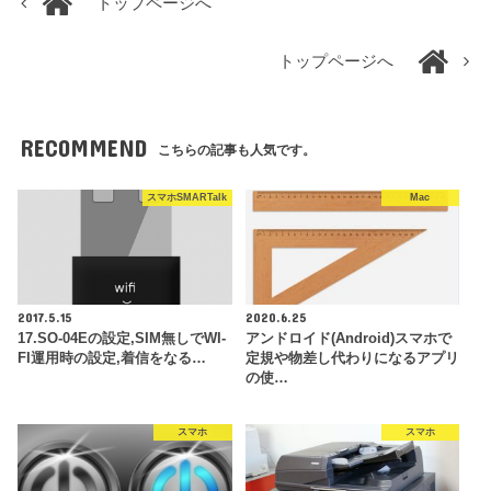
トップページへ
トップページへ
RECOMMEND
こちらの記事も人気です。
スマホSMARTalk
Mac
2017.5.15
2020.6.25
17.SO-04Eの設定,SIM無しでWI-
アンドロイド(Android)スマホで
FI運用時の設定,着信をなる…
定規や物差し代わりになるアプリ
の使…
スマホ
スマホ