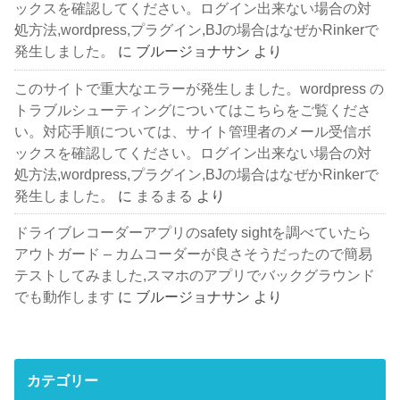
ックスを確認してください。ログイン出来ない場合の対
処方法,wordpress,プラグイン,BJの場合はなぜかRinkerで
発生しました。
に
ブルージョナサン
より
このサイトで重大なエラーが発生しました。wordpress の
トラブルシューティングについてはこちらをご覧くださ
い。対応手順については、サイト管理者のメール受信ボ
ックスを確認してください。ログイン出来ない場合の対
処方法,wordpress,プラグイン,BJの場合はなぜかRinkerで
発生しました。
に
まるまる
より
ドライブレコーダーアプリのsafety sightを調べていたら
アウトガード – カムコーダーが良さそうだったので簡易
テストしてみました,スマホのアプリでバックグラウンド
でも動作します
に
ブルージョナサン
より
カテゴリー