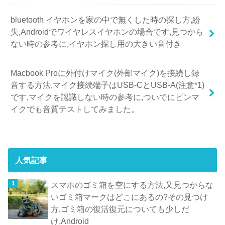
bluetooth イヤホンを家の中で無くした時の探し方,紛
失,Androidでワイヤレスイヤホンの場合です,見つから
ない時の参考に,イヤホン探し用の大きい音付き
Macbook Proに外付けマイク(外部マイク)を接続し録
音する方法,マイク接続端子はUSB-CとUSB-A(注意*1)
です,マイクを認識しない時の参考に,ついでにピンマ
イクでも音質テストしてみました。
人気記事
スマホのゴミ箱を空にする方法,又見つからな
いゴミ箱マークはどこにあるの?その見つけ
方,ゴミ箱の復活復元についても少しだ
け,Android