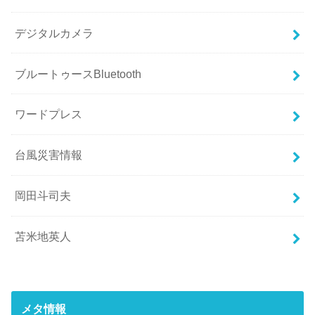
デジタルカメラ
ブルートゥースBluetooth
ワードプレス
台風災害情報
岡田斗司夫
苫米地英人
メタ情報