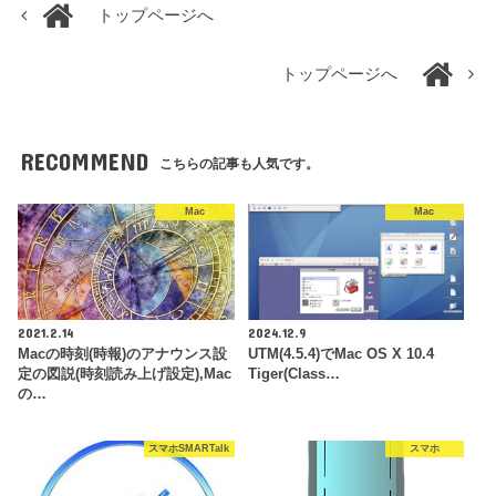
トップページへ
トップページへ
RECOMMEND
こちらの記事も人気です。
Mac
Mac
2021.2.14
2024.12.9
Macの時刻(時報)のアナウンス設
UTM(4.5.4)でMac OS X 10.4
定の図説(時刻読み上げ設定),Mac
Tiger(Class…
の…
スマホSMARTalk
スマホ