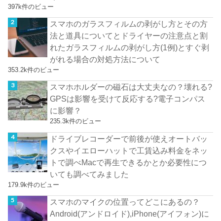
397k件のビュー
スマホのガラスフィルムの剥がし方とその方
法と道具についてとドライヤーの注意点と割
れたガラスフィルムの剥がし方(1例)とすぐ剥
がれる場合の対処方法について
353.2k件のビュー
スマホホルダーの磁石は大丈夫なの？壊れる?
GPSは影響を受けて反応する?電子コンパス
に影響？
235.3k件のビュー
ドライブレコーダーで前後が使えオートバッ
クスやイエローハットで工賃込み料金をネッ
トで調べMacで再生できるかとか必要性につ
いても調べてみました
179.9k件のビュー
スマホのマイクの位置ってどこにあるの？
Android(アンドロイド),iPhone(アイフォン)に