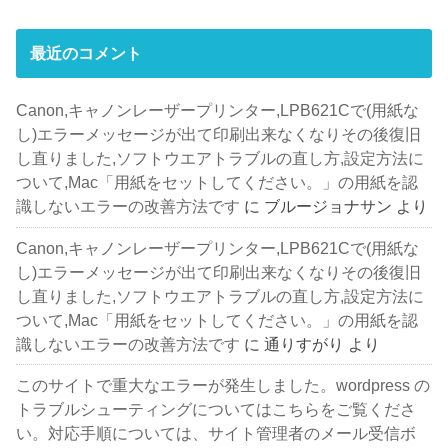
最近のコメント
Canon,キャノンレーザープリンター,LPB621Cで(用紙な
し)エラーメッセージが出て印刷出来なくなりその後復旧
し直りました,ソフトウエアトラブルの直し方,設定方法に
ついて,Mac「用紙をセットしてください。」の用紙を認
識しないエラーの改善方法です
に
ブルージョナサン
より
Canon,キャノンレーザープリンター,LPB621Cで(用紙な
し)エラーメッセージが出て印刷出来なくなりその後復旧
し直りました,ソフトウエアトラブルの直し方,設定方法に
ついて,Mac「用紙をセットしてください。」の用紙を認
識しないエラーの改善方法です
に
通りすがり
より
このサイトで重大なエラーが発生しました。wordpress の
トラブルシューティングについてはこちらをご覧くださ
い。対応手順については、サイト管理者のメール受信ボ