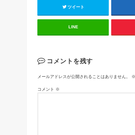
ツイート
LINE
コメントを残す
メールアドレスが公開されることはありません。
コメント
※