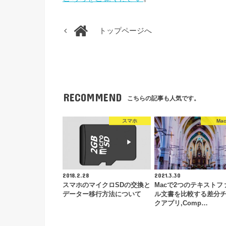
トップページへ
RECOMMEND
こちらの記事も人気です。
スマホ
Ma
2018.2.28
2021.3.30
スマホのマイクロSDの交換と
Macで2つのテキストフ
データー移行方法について
ル文書を比較する差分
クアプリ,Comp…