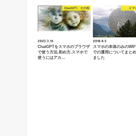
ChatGPT、その他
スマ
2023.3.14
2018.8.5
ChatGPTをスマホのブラウザ
スマホの本体のみのWIF
で使う方法,初め方,スマホで
での運用についてまと
使うにはアカ…
ました