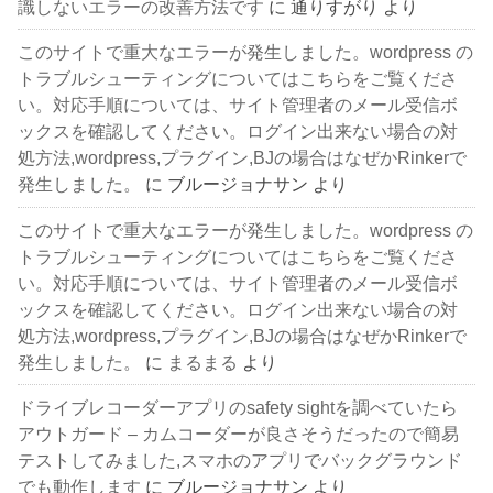
識しないエラーの改善方法です
に
通りすがり
より
このサイトで重大なエラーが発生しました。wordpress の
トラブルシューティングについてはこちらをご覧くださ
い。対応手順については、サイト管理者のメール受信ボ
ックスを確認してください。ログイン出来ない場合の対
処方法,wordpress,プラグイン,BJの場合はなぜかRinkerで
発生しました。
に
ブルージョナサン
より
このサイトで重大なエラーが発生しました。wordpress の
トラブルシューティングについてはこちらをご覧くださ
い。対応手順については、サイト管理者のメール受信ボ
ックスを確認してください。ログイン出来ない場合の対
処方法,wordpress,プラグイン,BJの場合はなぜかRinkerで
発生しました。
に
まるまる
より
ドライブレコーダーアプリのsafety sightを調べていたら
アウトガード – カムコーダーが良さそうだったので簡易
テストしてみました,スマホのアプリでバックグラウンド
でも動作します
に
ブルージョナサン
より