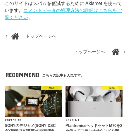
このサイトはスパムを低減するために Akismet を使って
います。
コメントデータの処理方法の詳細はこちらをご
覧ください
。
トップページへ
トップページへ
RECOMMEND
こちらの記事も人気です。
Mac
Mac
2021.12.30
2020.6.1
SONYのデジカメ(SONY DSC-
PlantronicsヘッドセットM70を2