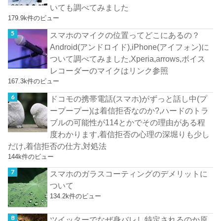
いても調べてみました
179.9k件のビュー
スマホのマイクの位置ってどこにあるの？
Android(アンドロイド),iPhone(アイフォン)に
ついて調べてみました,Xperia,arrows,ボイス
レコーダーのマイクはリンク参照
167.3k件のビュー
ドコモの携帯電話(スマホ)がずっと話し中(プ
ープープー)は着信拒否なのか?,ハードのトラ
ブルの可能性が114とかでその理由がある程
度わかります,着信拒否の心理の深堀りも少し
だけ,着信拒否の仕方,対処法
144k件のビュー
スマホのガラスコーティングのデメリットに
ついて
134.2k件のビュー
ツイッターでなぜ身バレし特定されるのか原