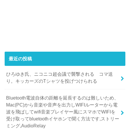
最近の投稿
ひろゆき氏、ニコニコ超会議で襲撃される コマ送
り。キッカーズのTシャツを投げつけられる
Bluetooth電波自体の距離を延長するのは難しいため、
Mac(PC)から音楽や音声を出力しWIFIルーターから電
波を飛ばしてwifi音楽プレイヤー風にスマホでWIFIを
受け取ってbluetoothイヤホンで聞く方法です,ストリー
ミング,AudioRelay