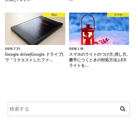
Mac
スマホ
2019.7.31
2018.1.10
Google drive(Google ドライブ)
スマホのライトのつけ方,消し方,
で「リクエストしたファ…
勝手につくときの対処方法,LED
ライトを…