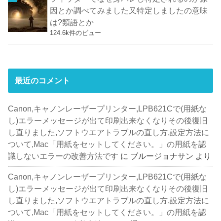
因とか調べてみました又特定しましたの意味
は?類語とか
124.6k件のビュー
最近のコメント
Canon,キャノンレーザープリンター,LPB621Cで(用紙な
し)エラーメッセージが出て印刷出来なくなりその後復旧
し直りました,ソフトウエアトラブルの直し方,設定方法に
ついて,Mac「用紙をセットしてください。」の用紙を認
識しないエラーの改善方法です
に
ブルージョナサン
より
Canon,キャノンレーザープリンター,LPB621Cで(用紙な
し)エラーメッセージが出て印刷出来なくなりその後復旧
し直りました,ソフトウエアトラブルの直し方,設定方法に
ついて,Mac「用紙をセットしてください。」の用紙を認