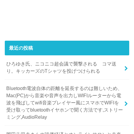
最近の投稿
ひろゆき氏、ニコニコ超会議で襲撃される コマ送
り。キッカーズのTシャツを投げつけられる
Bluetooth電波自体の距離を延長するのは難しいため、
Mac(PC)から音楽や音声を出力しWIFIルーターから電
波を飛ばしてwifi音楽プレイヤー風にスマホでWIFIを
受け取ってbluetoothイヤホンで聞く方法です,ストリー
ミング,AudioRelay