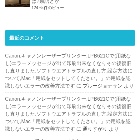
は?類語とか
124.6k件のビュー
最近のコメント
Canon,キャノンレーザープリンター,LPB621Cで(用紙な
し)エラーメッセージが出て印刷出来なくなりその後復旧
し直りました,ソフトウエアトラブルの直し方,設定方法に
ついて,Mac「用紙をセットしてください。」の用紙を認
識しないエラーの改善方法です
に
ブルージョナサン
より
Canon,キャノンレーザープリンター,LPB621Cで(用紙な
し)エラーメッセージが出て印刷出来なくなりその後復旧
し直りました,ソフトウエアトラブルの直し方,設定方法に
ついて,Mac「用紙をセットしてください。」の用紙を認
識しないエラーの改善方法です
に
通りすがり
より