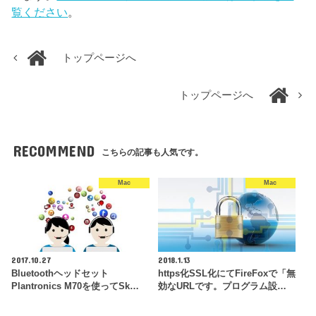
覧ください
。
トップページへ
トップページへ
RECOMMEND
こちらの記事も人気です。
Mac
Mac
2017.10.27
2018.1.13
Bluetoothヘッドセット
https化SSL化にてFireFoxで「無
Plantronics M70を使ってSk…
効なURLです。プログラム設…