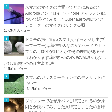
スマホのマイクの位置ってどこにあるの？
Android(アンドロイド),iPhone(アイフォン)に
ついて調べてみました,Xperia,arrows,ボイス
レコーダーのマイクはリンク参照
167.3k件のビュー
ドコモの携帯電話(スマホ)がずっと話し中(プ
ープープー)は着信拒否なのか?,ハードのトラ
ブルの可能性が114とかでその理由がある程
度わかります,着信拒否の心理の深堀りも少し
だけ,着信拒否の仕方,対処法
144k件のビュー
スマホのガラスコーティングのデメリットに
ついて
134.2k件のビュー
ツイッターでなぜ身バレし特定されるのか原
因とか調べてみました又特定しましたの意味