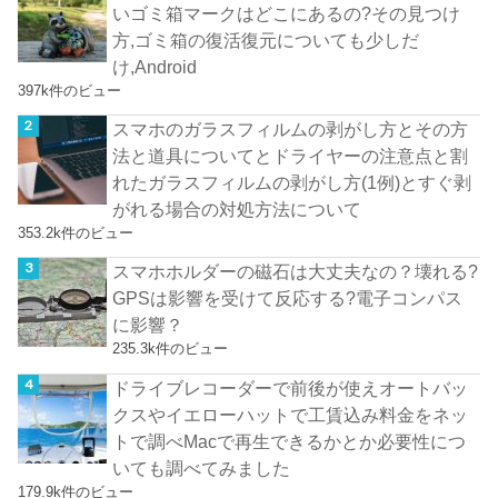
いゴミ箱マークはどこにあるの?その見つけ
方,ゴミ箱の復活復元についても少しだ
け,Android
397k件のビュー
スマホのガラスフィルムの剥がし方とその方
法と道具についてとドライヤーの注意点と割
れたガラスフィルムの剥がし方(1例)とすぐ剥
がれる場合の対処方法について
353.2k件のビュー
スマホホルダーの磁石は大丈夫なの？壊れる?
GPSは影響を受けて反応する?電子コンパス
に影響？
235.3k件のビュー
ドライブレコーダーで前後が使えオートバッ
クスやイエローハットで工賃込み料金をネッ
トで調べMacで再生できるかとか必要性につ
いても調べてみました
179.9k件のビュー