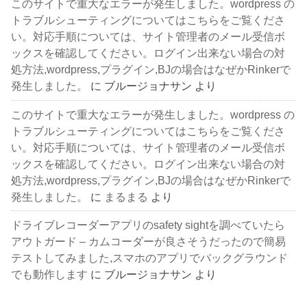
このサイトで重大なエラーが発生しました。wordpress の
トラブルシューティングについてはこちらをご覧くださ
い。対応手順については、サイト管理者のメール受信ボ
ックスを確認してください。ログイン出来ない場合の対
処方法,wordpress,プラグイン,BJの場合はなぜかRinkerで
発生しました。
に
ブルージョナサン
より
このサイトで重大なエラーが発生しました。wordpress の
トラブルシューティングについてはこちらをご覧くださ
い。対応手順については、サイト管理者のメール受信ボ
ックスを確認してください。ログイン出来ない場合の対
処方法,wordpress,プラグイン,BJの場合はなぜかRinkerで
発生しました。
に
まるまる
より
ドライブレコーダーアプリのsafety sightを調べていたら
アウトガード – カムコーダーが良さそうだったので簡易
テストしてみました,スマホのアプリでバックグラウンド
でも動作します
に
ブルージョナサン
より