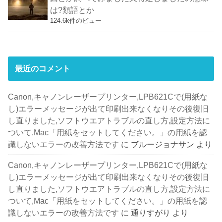
は?類語とか
124.6k件のビュー
最近のコメント
Canon,キャノンレーザープリンター,LPB621Cで(用紙な
し)エラーメッセージが出て印刷出来なくなりその後復旧
し直りました,ソフトウエアトラブルの直し方,設定方法に
ついて,Mac「用紙をセットしてください。」の用紙を認
識しないエラーの改善方法です
に
ブルージョナサン
より
Canon,キャノンレーザープリンター,LPB621Cで(用紙な
し)エラーメッセージが出て印刷出来なくなりその後復旧
し直りました,ソフトウエアトラブルの直し方,設定方法に
ついて,Mac「用紙をセットしてください。」の用紙を認
識しないエラーの改善方法です
に
通りすがり
より