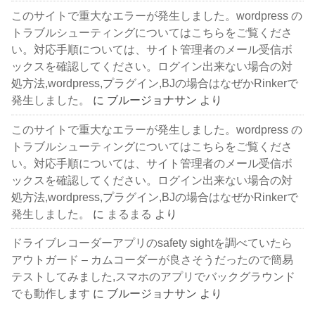
このサイトで重大なエラーが発生しました。wordpress の
トラブルシューティングについてはこちらをご覧くださ
い。対応手順については、サイト管理者のメール受信ボ
ックスを確認してください。ログイン出来ない場合の対
処方法,wordpress,プラグイン,BJの場合はなぜかRinkerで
発生しました。
に
ブルージョナサン
より
このサイトで重大なエラーが発生しました。wordpress の
トラブルシューティングについてはこちらをご覧くださ
い。対応手順については、サイト管理者のメール受信ボ
ックスを確認してください。ログイン出来ない場合の対
処方法,wordpress,プラグイン,BJの場合はなぜかRinkerで
発生しました。
に
まるまる
より
ドライブレコーダーアプリのsafety sightを調べていたら
アウトガード – カムコーダーが良さそうだったので簡易
テストしてみました,スマホのアプリでバックグラウンド
でも動作します
に
ブルージョナサン
より