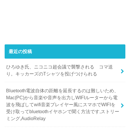
最近の投稿
ひろゆき氏、ニコニコ超会議で襲撃される コマ送
り。キッカーズのTシャツを投げつけられる
Bluetooth電波自体の距離を延長するのは難しいため、
Mac(PC)から音楽や音声を出力しWIFIルーターから電
波を飛ばしてwifi音楽プレイヤー風にスマホでWIFIを
受け取ってbluetoothイヤホンで聞く方法です,ストリー
ミング,AudioRelay