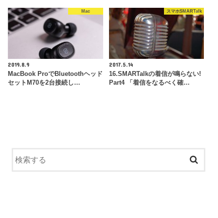
Mac
スマホSMARTalk
2019.8.9
2017.5.14
MacBook ProでBluetoothヘッド
16.SMARTalkの着信が鳴らない!
セットM70を2台接続し…
Part4 「着信をなるべく確…