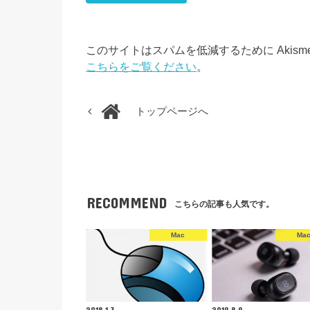
このサイトはスパムを低減するために Akism
こちらをご覧ください
。
トップページへ
RECOMMEND
こちらの記事も人気です。
Mac
Ma
2018.1.3
2019.8.9