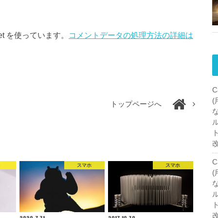
et を使っています。
コメントデータの処理方法の詳細は
C
トップページへ
C
c
スマホ
スマホ
2020.7.31
2017.10.30