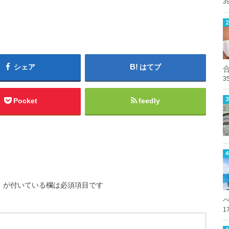
3
シェア
はてブ
3
Pocket
feedly
※
が付いている欄は必須項目です
1