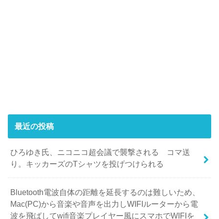
最近の投稿
ひろゆき氏、ニコニコ超会議で襲撃される コマ送
り。キッカーズのTシャツを投げつけられる
Bluetooth電波自体の距離を延長するのは難しいため、
Mac(PC)から音楽や音声を出力しWIFIルーターから電
波を飛ばしてwifi音楽プレイヤー風にスマホでWIFIを