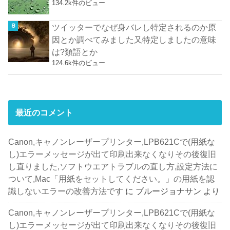
134.2k件のビュー
ツイッターでなぜ身バレし特定されるのか原
因とか調べてみました又特定しましたの意味
は?類語とか
124.6k件のビュー
最近のコメント
Canon,キャノンレーザープリンター,LPB621Cで(用紙な
し)エラーメッセージが出て印刷出来なくなりその後復旧
し直りました,ソフトウエアトラブルの直し方,設定方法に
ついて,Mac「用紙をセットしてください。」の用紙を認
識しないエラーの改善方法です
に
ブルージョナサン
より
Canon,キャノンレーザープリンター,LPB621Cで(用紙な
し)エラーメッセージが出て印刷出来なくなりその後復旧