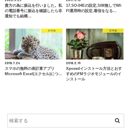
貴方の為に振込を行いました。私
17.SO-04Eの設定,SIM無しでWI-
の電話番号に振込を確認したら非
FI運用時の設定,着信をなる…
通知でも結構…
スマホ
スマホ
2018.7.24
2018.2.19
スマホの無料の表計算アプリ
Xposedインストール方法とおす
Microsoft Excel(エクセル)につ…
すめのFMラジオモジュールのイ
ンストール