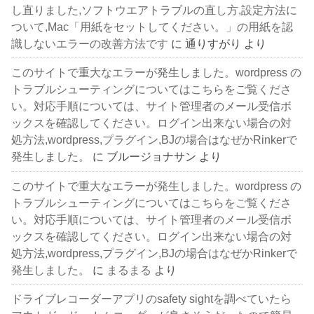
し直りました,ソフトウエアトラブルの直し方,設定方法に
ついて,Mac「用紙をセットしてください。」の用紙を認
識しないエラーの改善方法です
に
通りすがり
より
このサイトで重大なエラーが発生しました。wordpress の
トラブルシューティングについてはこちらをご覧くださ
い。対応手順については、サイト管理者のメール受信ボ
ックスを確認してください。ログイン出来ない場合の対
処方法,wordpress,プラグイン,BJの場合はなぜかRinkerで
発生しました。
に
ブルージョナサン
より
このサイトで重大なエラーが発生しました。wordpress の
トラブルシューティングについてはこちらをご覧くださ
い。対応手順については、サイト管理者のメール受信ボ
ックスを確認してください。ログイン出来ない場合の対
処方法,wordpress,プラグイン,BJの場合はなぜかRinkerで
発生しました。
に
まるまる
より
ドライブレコーダーアプリのsafety sightを調べていたら