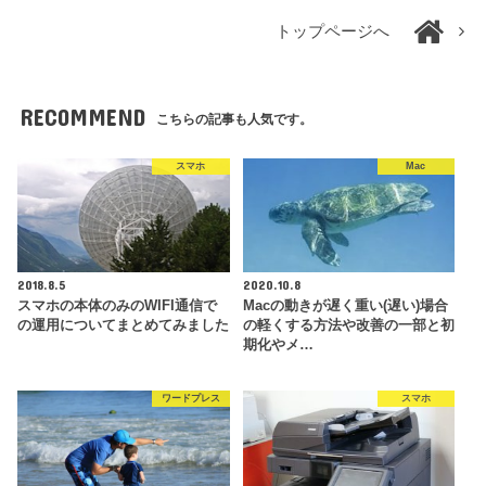
トップページへ
RECOMMEND
こちらの記事も人気です。
スマホ
Mac
2018.8.5
2020.10.8
スマホの本体のみのWIFI通信で
Macの動きが遅く重い(遅い)場合
の運用についてまとめてみました
の軽くする方法や改善の一部と初
期化やメ…
ワードプレス
スマホ