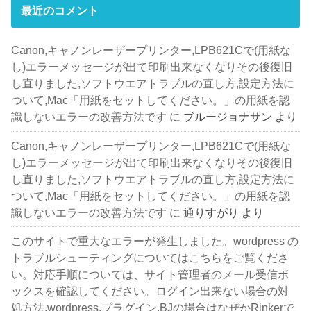
最近のコメント
Canon,キャノンレーザープリンター,LPB621Cで(用紙な
し)エラーメッセージが出て印刷出来なくなりその後復旧
し直りました,ソフトウエアトラブルの直し方,設定方法に
ついて,Mac「用紙をセットしてください。」の用紙を認
識しないエラーの改善方法です
に
ブルージョナサン
より
Canon,キャノンレーザープリンター,LPB621Cで(用紙な
し)エラーメッセージが出て印刷出来なくなりその後復旧
し直りました,ソフトウエアトラブルの直し方,設定方法に
ついて,Mac「用紙をセットしてください。」の用紙を認
識しないエラーの改善方法です
に
通りすがり
より
このサイトで重大なエラーが発生しました。wordpress の
トラブルシューティングについてはこちらをご覧くださ
い。対応手順については、サイト管理者のメール受信ボ
ックスを確認してください。ログイン出来ない場合の対
処方法,wordpress,プラグイン,BJの場合はなぜかRinkerで