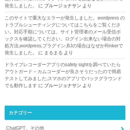
発生しました。
に
ブルージョナサン
より
このサイトで重大なエラーが発生しました。wordpress の
トラブルシューティングについてはこちらをご覧くださ
い。対応手順については、サイト管理者のメール受信ボ
ックスを確認してください。ログイン出来ない場合の対
処方法,wordpress,プラグイン,BJの場合はなぜかRinkerで
発生しました。
に
まるまる
より
ドライブレコーダーアプリのsafety sightを調べていたら
アウトガード – カムコーダーが良さそうだったので簡易
テストしてみました,スマホのアプリでバックグラウンド
でも動作します
に
ブルージョナサン
より
カテゴリー
ChatGPT、その他