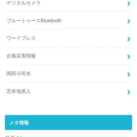
デジタルカメラ
ブルートゥースBluetooth
ワードプレス
台風災害情報
岡田斗司夫
苫米地英人
メタ情報