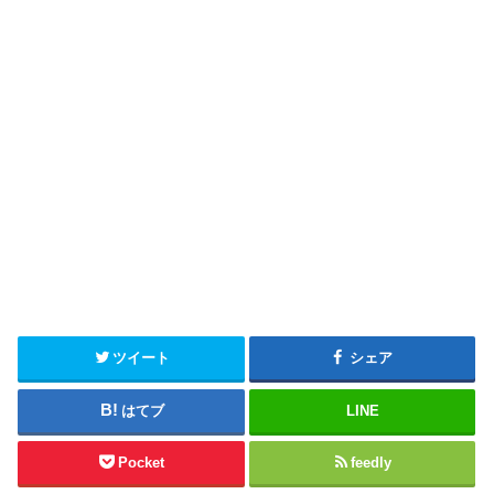
ツイート
シェア
はてブ
LINE
Pocket
feedly