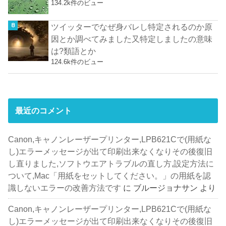
134.2k件のビュー
ツイッターでなぜ身バレし特定されるのか原
因とか調べてみました又特定しましたの意味
は?類語とか
124.6k件のビュー
最近のコメント
Canon,キャノンレーザープリンター,LPB621Cで(用紙な
し)エラーメッセージが出て印刷出来なくなりその後復旧
し直りました,ソフトウエアトラブルの直し方,設定方法に
ついて,Mac「用紙をセットしてください。」の用紙を認
識しないエラーの改善方法です
に
ブルージョナサン
より
Canon,キャノンレーザープリンター,LPB621Cで(用紙な
し)エラーメッセージが出て印刷出来なくなりその後復旧