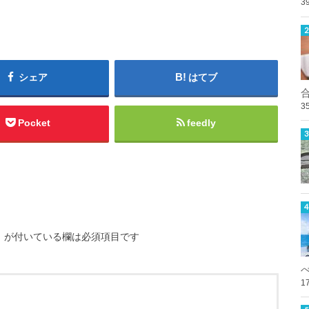
3
シェア
はてブ
3
Pocket
feedly
※
が付いている欄は必須項目です
1