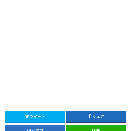
ツイート
シェア
はてブ
LINE