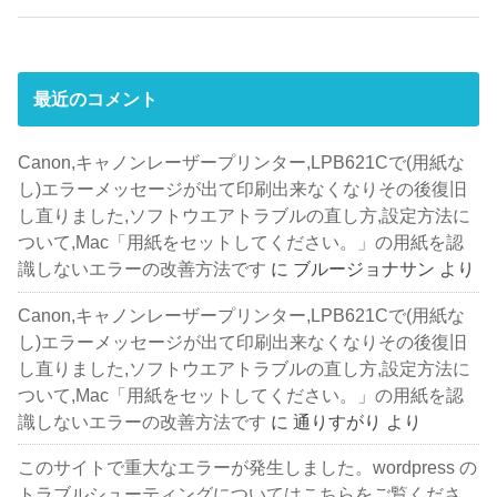
最近のコメント
Canon,キャノンレーザープリンター,LPB621Cで(用紙な
し)エラーメッセージが出て印刷出来なくなりその後復旧
し直りました,ソフトウエアトラブルの直し方,設定方法に
ついて,Mac「用紙をセットしてください。」の用紙を認
識しないエラーの改善方法です
に
ブルージョナサン
より
Canon,キャノンレーザープリンター,LPB621Cで(用紙な
し)エラーメッセージが出て印刷出来なくなりその後復旧
し直りました,ソフトウエアトラブルの直し方,設定方法に
ついて,Mac「用紙をセットしてください。」の用紙を認
識しないエラーの改善方法です
に
通りすがり
より
このサイトで重大なエラーが発生しました。wordpress の
トラブルシューティングについてはこちらをご覧くださ