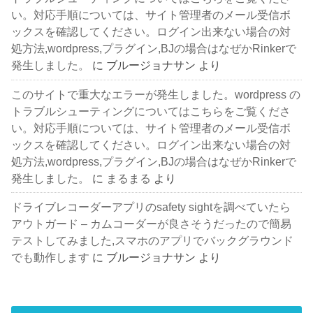
い。対応手順については、サイト管理者のメール受信ボ
ックスを確認してください。ログイン出来ない場合の対
処方法,wordpress,プラグイン,BJの場合はなぜかRinkerで
発生しました。
に
ブルージョナサン
より
このサイトで重大なエラーが発生しました。wordpress の
トラブルシューティングについてはこちらをご覧くださ
い。対応手順については、サイト管理者のメール受信ボ
ックスを確認してください。ログイン出来ない場合の対
処方法,wordpress,プラグイン,BJの場合はなぜかRinkerで
発生しました。
に
まるまる
より
ドライブレコーダーアプリのsafety sightを調べていたら
アウトガード – カムコーダーが良さそうだったので簡易
テストしてみました,スマホのアプリでバックグラウンド
でも動作します
に
ブルージョナサン
より