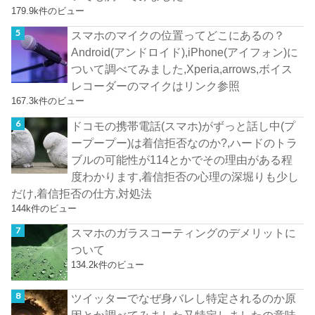
179.9k件のビュー
スマホのマイクの位置ってどこにあるの？
Android(アンドロイド),iPhone(アイフォン)に
ついて調べてみました,Xperia,arrows,ボイス
レコーダーのマイクはリンク参照
167.3k件のビュー
ドコモの携帯電話(スマホ)がずっと話し中(プ
ープープー)は着信拒否なのか?,ハードのトラ
ブルの可能性が114とかでその理由がある程
度わかります,着信拒否の心理の深堀りも少し
だけ,着信拒否の仕方,対処法
144k件のビュー
スマホのガラスコーティングのデメリットに
ついて
134.2k件のビュー
ツイッターでなぜ身バレし特定されるのか原