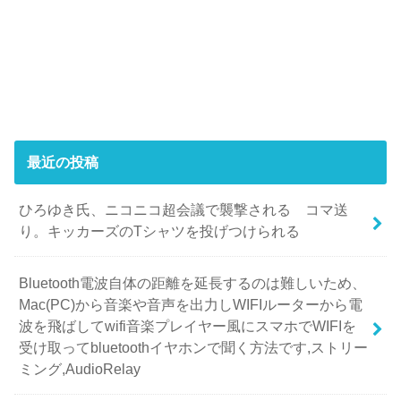
最近の投稿
ひろゆき氏、ニコニコ超会議で襲撃される コマ送
り。キッカーズのTシャツを投げつけられる
Bluetooth電波自体の距離を延長するのは難しいため、
Mac(PC)から音楽や音声を出力しWIFIルーターから電
波を飛ばしてwifi音楽プレイヤー風にスマホでWIFIを
受け取ってbluetoothイヤホンで聞く方法です,ストリー
ミング,AudioRelay