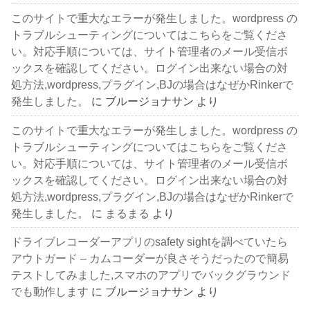
このサイトで重大なエラーが発生しました。wordpress の
トラブルシューティングについてはこちらをご覧くださ
い。対応手順については、サイト管理者のメール受信ボ
ックスを確認してください。ログイン出来ない場合の対
処方法,wordpress,プラグイン,BJの場合はなぜかRinkerで
発生しました。
に
ブルージョナサン
より
このサイトで重大なエラーが発生しました。wordpress の
トラブルシューティングについてはこちらをご覧くださ
い。対応手順については、サイト管理者のメール受信ボ
ックスを確認してください。ログイン出来ない場合の対
処方法,wordpress,プラグイン,BJの場合はなぜかRinkerで
発生しました。
に
まるまる
より
ドライブレコーダーアプリのsafety sightを調べていたら
アウトガード – カムコーダーが良さそうだったので簡易
テストしてみました,スマホのアプリでバックグラウンド
でも動作します
に
ブルージョナサン
より