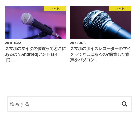
スマホ
スマホ
2018.8.22
2020.6.10
スマホのマイクの位置ってどこに
スマホのボイスレコーダーのマイ
あるの？Android(アンドロイ
クってどこにあるの?録音した音
ド),i…
声をパソコン…