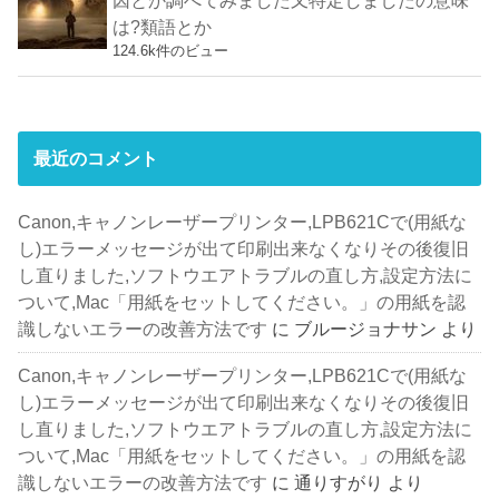
因とか調べてみました又特定しましたの意味
は?類語とか
124.6k件のビュー
最近のコメント
Canon,キャノンレーザープリンター,LPB621Cで(用紙な
し)エラーメッセージが出て印刷出来なくなりその後復旧
し直りました,ソフトウエアトラブルの直し方,設定方法に
ついて,Mac「用紙をセットしてください。」の用紙を認
識しないエラーの改善方法です
に
ブルージョナサン
より
Canon,キャノンレーザープリンター,LPB621Cで(用紙な
し)エラーメッセージが出て印刷出来なくなりその後復旧
し直りました,ソフトウエアトラブルの直し方,設定方法に
ついて,Mac「用紙をセットしてください。」の用紙を認
識しないエラーの改善方法です
に
通りすがり
より