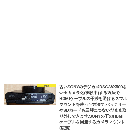
Mac
古いSONYのデジカメDSC-WX500を
webカメラ化(実験中)する方法で
HDMIケーブルの干渉を避けるスマホ
マウントを使った方法で,バッテリー
やSDカードも三脚につないだまま取
り外しできます,SONYの下のHDMI
ケーブルを回避するカメラマウント
(広義)