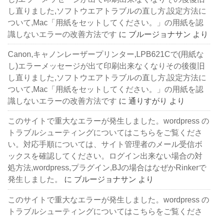
し直りました,ソフトウエアトラブルの直し方,設定方法に
ついて,Mac「用紙をセットしてください。」の用紙を認
識しないエラーの改善方法です
に
ブルージョナサン
より
Canon,キャノンレーザープリンター,LPB621Cで(用紙な
し)エラーメッセージが出て印刷出来なくなりその後復旧
し直りました,ソフトウエアトラブルの直し方,設定方法に
ついて,Mac「用紙をセットしてください。」の用紙を認
識しないエラーの改善方法です
に
通りすがり
より
このサイトで重大なエラーが発生しました。wordpress の
トラブルシューティングについてはこちらをご覧くださ
い。対応手順については、サイト管理者のメール受信ボ
ックスを確認してください。ログイン出来ない場合の対
処方法,wordpress,プラグイン,BJの場合はなぜかRinkerで
発生しました。
に
ブルージョナサン
より
このサイトで重大なエラーが発生しました。wordpress の
トラブルシューティングについてはこちらをご覧くださ