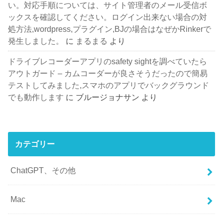
い。対応手順については、サイト管理者のメール受信ボ
ックスを確認してください。ログイン出来ない場合の対
処方法,wordpress,プラグイン,BJの場合はなぜかRinkerで
発生しました。
に
まるまる
より
ドライブレコーダーアプリのsafety sightを調べていたら
アウトガード – カムコーダーが良さそうだったので簡易
テストしてみました,スマホのアプリでバックグラウンド
でも動作します
に
ブルージョナサン
より
カテゴリー
ChatGPT、その他
Mac