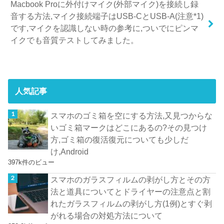
Macbook Proに外付けマイク(外部マイク)を接続し録
音する方法,マイク接続端子はUSB-CとUSB-A(注意*1)
です,マイクを認識しない時の参考に,ついでにピンマ
イクでも音質テストしてみました。
人気記事
スマホのゴミ箱を空にする方法,又見つからな
いゴミ箱マークはどこにあるの?その見つけ
方,ゴミ箱の復活復元についても少しだ
け,Android
397k件のビュー
スマホのガラスフィルムの剥がし方とその方
法と道具についてとドライヤーの注意点と割
れたガラスフィルムの剥がし方(1例)とすぐ剥
がれる場合の対処方法について