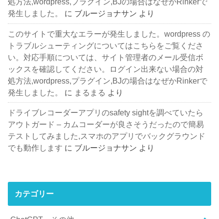
処方法,wordpress,プラグイン,BJの場合はなぜかRinkerで
発生しました。
に
ブルージョナサン
より
このサイトで重大なエラーが発生しました。wordpress の
トラブルシューティングについてはこちらをご覧くださ
い。対応手順については、サイト管理者のメール受信ボ
ックスを確認してください。ログイン出来ない場合の対
処方法,wordpress,プラグイン,BJの場合はなぜかRinkerで
発生しました。
に
まるまる
より
ドライブレコーダーアプリのsafety sightを調べていたら
アウトガード – カムコーダーが良さそうだったので簡易
テストしてみました,スマホのアプリでバックグラウンド
でも動作します
に
ブルージョナサン
より
カテゴリー