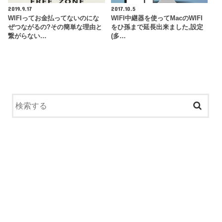
2019.9.17
2017.10.5
WIFIってお金払ってないのにな
WIFI中継器を使ってMacのWIFI
ぜつながるの?その簡単な理由と
をひ孫まで延長出来ました,設定
繋がらない…
(多…