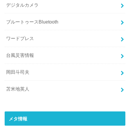
デジタルカメラ
ブルートゥースBluetooth
ワードプレス
台風災害情報
岡田斗司夫
苫米地英人
メタ情報