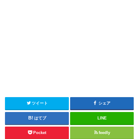
ツイート
シェア
はてブ
LINE
Pocket
feedly