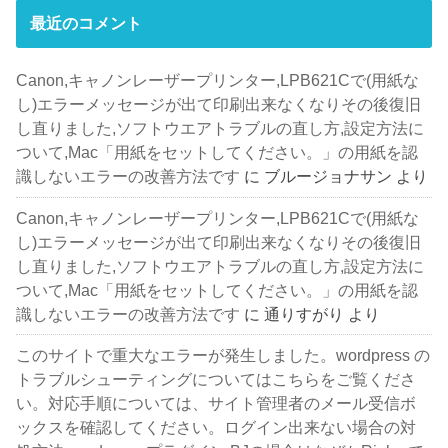
最近のコメント
Canon,キャノンレーザープリンター,LPB621Cで(用紙な
し)エラーメッセージが出て印刷出来なくなりその後復旧
し直りました,ソフトウエアトラブルの直し方,設定方法に
ついて,Mac「用紙をセットしてください。」の用紙を認
識しないエラーの改善方法です
に
ブルージョナサン
より
Canon,キャノンレーザープリンター,LPB621Cで(用紙な
し)エラーメッセージが出て印刷出来なくなりその後復旧
し直りました,ソフトウエアトラブルの直し方,設定方法に
ついて,Mac「用紙をセットしてください。」の用紙を認
識しないエラーの改善方法です
に
通りすがり
より
このサイトで重大なエラーが発生しました。wordpress の
トラブルシューティングについてはこちらをご覧くださ
い。対応手順については、サイト管理者のメール受信ボ
ックスを確認してください。ログイン出来ない場合の対