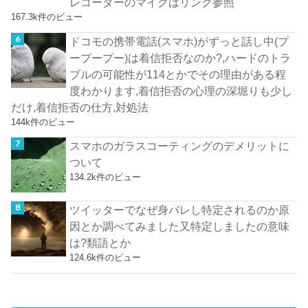
レコーダーのマイクはリンク参照
167.3k件のビュー
ドコモの携帯電話(スマホ)がずっと話し中(プ
ープープー)は着信拒否なのか?,ハードのトラ
ブルの可能性が114とかでその理由がある程
度わかります,着信拒否の心理の深堀りも少し
だけ,着信拒否の仕方,対処法
144k件のビュー
スマホのガラスコーティングのデメリットに
ついて
134.2k件のビュー
ツイッターでなぜ身バレし特定されるのか原
因とか調べてみました又特定しましたの意味
は?類語とか
124.6k件のビュー