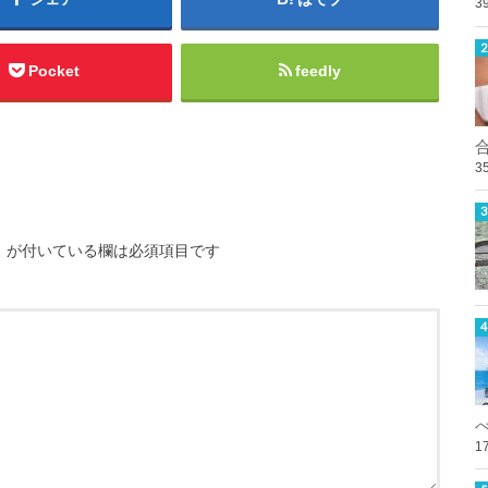
3
Pocket
feedly
3
※
が付いている欄は必須項目です
1