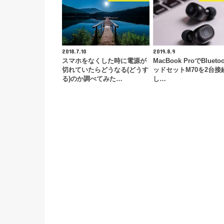
2018.7.10
2019.8.9
スマホをなくした時に電源が
MacBook ProでBlueto
切れていたらどうなる(どうす
ッドセットM70を2台接
る)のか調べてみた…
し…