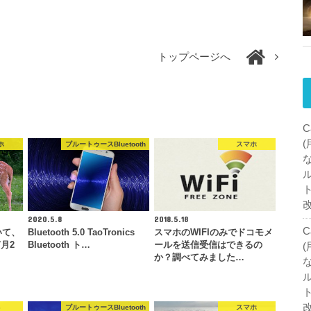
トップページへ
C
ホ
ブルートゥースBluetooth
スマホ
2020.5.8
2018.5.18
C
いて、
Bluetooth 5.0 TaoTronics
スマホのWIFIのみでドコモメ
7月2
Bluetooth ト…
ールを送信受信はできるの
か？調べてみました…
c
ブルートゥースBluetooth
スマホ