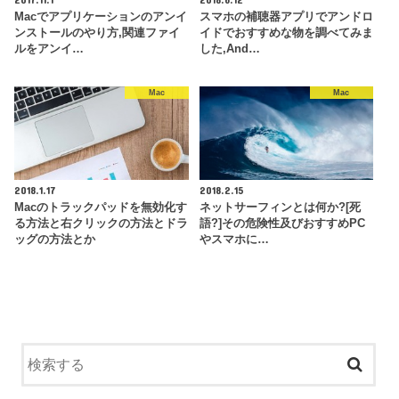
Macでアプリケーションのアンイ
スマホの補聴器アプリでアンドロ
ンストールのやり方,関連ファイ
イドでおすすめな物を調べてみま
ルをアンイ…
した,And…
Mac
Mac
2018.1.17
2018.2.15
Macのトラックパッドを無効化す
ネットサーフィンとは何か?[死
る方法と右クリックの方法とドラ
語?]その危険性及びおすすめPC
ッグの方法とか
やスマホに…