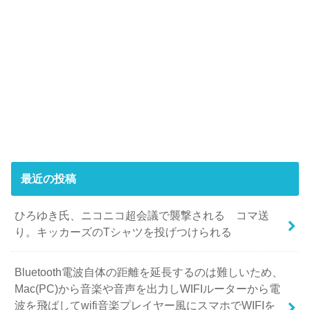
最近の投稿
ひろゆき氏、ニコニコ超会議で襲撃される コマ送
り。キッカーズのTシャツを投げつけられる
Bluetooth電波自体の距離を延長するのは難しいため、
Mac(PC)から音楽や音声を出力しWIFIルーターから電
波を飛ばしてwifi音楽プレイヤー風にスマホでWIFIを