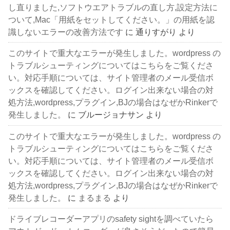
し直りました,ソフトウエアトラブルの直し方,設定方法に
ついて,Mac「用紙をセットしてください。」の用紙を認
識しないエラーの改善方法です
に
通りすがり
より
このサイトで重大なエラーが発生しました。wordpress の
トラブルシューティングについてはこちらをご覧くださ
い。対応手順については、サイト管理者のメール受信ボ
ックスを確認してください。ログイン出来ない場合の対
処方法,wordpress,プラグイン,BJの場合はなぜかRinkerで
発生しました。
に
ブルージョナサン
より
このサイトで重大なエラーが発生しました。wordpress の
トラブルシューティングについてはこちらをご覧くださ
い。対応手順については、サイト管理者のメール受信ボ
ックスを確認してください。ログイン出来ない場合の対
処方法,wordpress,プラグイン,BJの場合はなぜかRinkerで
発生しました。
に
まるまる
より
ドライブレコーダーアプリのsafety sightを調べていたら