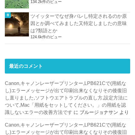
134.2k件のビュー
ツイッターでなぜ身バレし特定されるのか原
因とか調べてみました又特定しましたの意味
は?類語とか
124.6k件のビュー
最近のコメント
Canon,キャノンレーザープリンター,LPB621Cで(用紙な
し)エラーメッセージが出て印刷出来なくなりその後復旧
し直りました,ソフトウエアトラブルの直し方,設定方法に
ついて,Mac「用紙をセットしてください。」の用紙を認
識しないエラーの改善方法です
に
ブルージョナサン
より
Canon,キャノンレーザープリンター,LPB621Cで(用紙な
し)エラーメッセージが出て印刷出来なくなりその後復旧