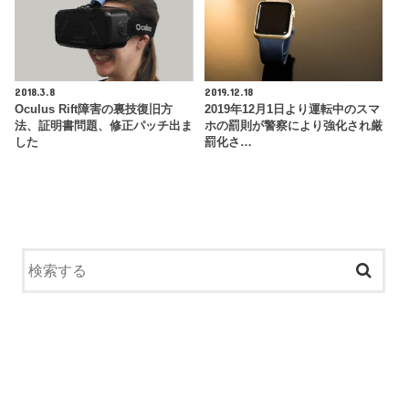
2018.3.8
2019.12.18
Oculus Rift障害の裏技復旧方
2019年12月1日より運転中のスマ
法、証明書問題、修正パッチ出ま
ホの罰則が警察により強化され厳
した
罰化さ…