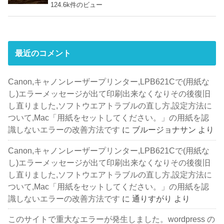
124.6k件のビュー
最近のコメント
Canon,キャノンレーザープリンター,LPB621Cで(用紙な
し)エラーメッセージが出て印刷出来なくなりその後復旧
し直りました,ソフトウエアトラブルの直し方,設定方法に
ついて,Mac「用紙をセットしてください。」の用紙を認
識しないエラーの改善方法です
に
ブルージョナサン
より
Canon,キャノンレーザープリンター,LPB621Cで(用紙な
し)エラーメッセージが出て印刷出来なくなりその後復旧
し直りました,ソフトウエアトラブルの直し方,設定方法に
ついて,Mac「用紙をセットしてください。」の用紙を認
識しないエラーの改善方法です
に
通りすがり
より
このサイトで重大なエラーが発生しました。wordpress の