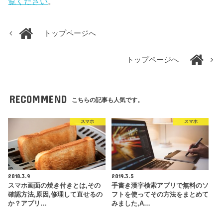
覧ください
。
トップページへ
トップページへ
RECOMMEND
こちらの記事も人気です。
スマホ
スマホ
2018.3.9
2019.3.5
スマホ画面の焼き付きとは,その
手書き漢字検索アプリで無料のソ
確認方法,原因,修理して直せるの
フトを使ってその方法をまとめて
か？アプリ…
みました,A…