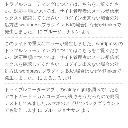
トラブルシューティングについてはこちらをご覧くださ
い。対応手順については、サイト管理者のメール受信ボ
ックスを確認してください。ログイン出来ない場合の対
処方法,wordpress,プラグイン,BJの場合はなぜかRinkerで
発生しました。
に
ブルージョナサン
より
このサイトで重大なエラーが発生しました。wordpress の
トラブルシューティングについてはこちらをご覧くださ
い。対応手順については、サイト管理者のメール受信ボ
ックスを確認してください。ログイン出来ない場合の対
処方法,wordpress,プラグイン,BJの場合はなぜかRinkerで
発生しました。
に
まるまる
より
ドライブレコーダーアプリのsafety sightを調べていたら
アウトガード – カムコーダーが良さそうだったので簡易
テストしてみました,スマホのアプリでバックグラウンド
でも動作します
に
ブルージョナサン
より