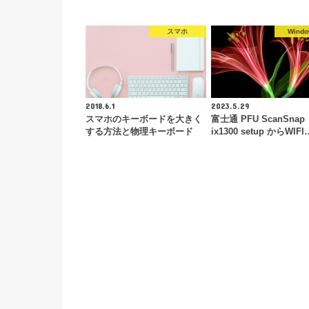
スマホ
Wind
2018.6.1
2023.5.29
スマホのキーボードを大きく
富士通 PFU ScanSnap
する方法と物理キーボード
ix1300 setup からWIFI