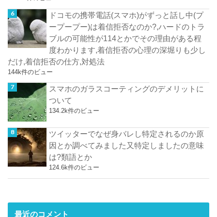
ドコモの携帯電話(スマホ)がずっと話し中(プ
ープープー)は着信拒否なのか?,ハードのトラ
ブルの可能性が114とかでその理由がある程
度わかります,着信拒否の心理の深堀りも少し
だけ,着信拒否の仕方,対処法
144k件のビュー
スマホのガラスコーティングのデメリットに
ついて
134.2k件のビュー
ツイッターでなぜ身バレし特定されるのか原
因とか調べてみました又特定しましたの意味
は?類語とか
124.6k件のビュー
最近のコメント