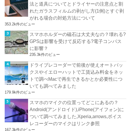
法と道具についてとドライヤーの注意点と割
れたガラスフィルムの剥がし方(1例)とすぐ剥
がれる場合の対処方法について
353.2k件のビュー
スマホホルダーの磁石は大丈夫なの？壊れる?
GPSは影響を受けて反応する?電子コンパス
に影響？
235.3k件のビュー
ドライブレコーダーで前後が使えオートバッ
クスやイエローハットで工賃込み料金をネッ
トで調べMacで再生できるかとか必要性につ
いても調べてみました
179.9k件のビュー
スマホのマイクの位置ってどこにあるの？
Android(アンドロイド),iPhone(アイフォン)に
ついて調べてみました,Xperia,arrows,ボイス
レコーダーのマイクはリンク参照
167.3k件のビュー