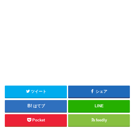
ツイート
シェア
はてブ
LINE
Pocket
feedly