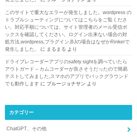
このサイトで重大なエラーが発生しました。wordpress の
トラブルシューティングについてはこちらをご覧くださ
い。対応手順については、サイト管理者のメール受信ボ
ックスを確認してください。ログイン出来ない場合の対
処方法,wordpress,プラグイン,BJの場合はなぜかRinkerで
発生しました。
に
まるまる
より
ドライブレコーダーアプリのsafety sightを調べていたら
アウトガード – カムコーダーが良さそうだったので簡易
テストしてみました,スマホのアプリでバックグラウンド
でも動作します
に
ブルージョナサン
より
カテゴリー
ChatGPT、その他