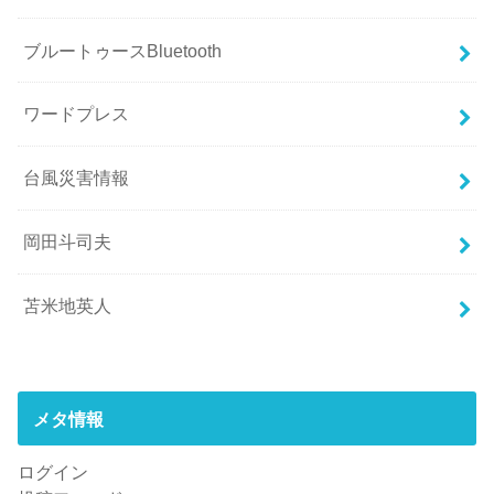
ブルートゥースBluetooth
ワードプレス
台風災害情報
岡田斗司夫
苫米地英人
メタ情報
ログイン