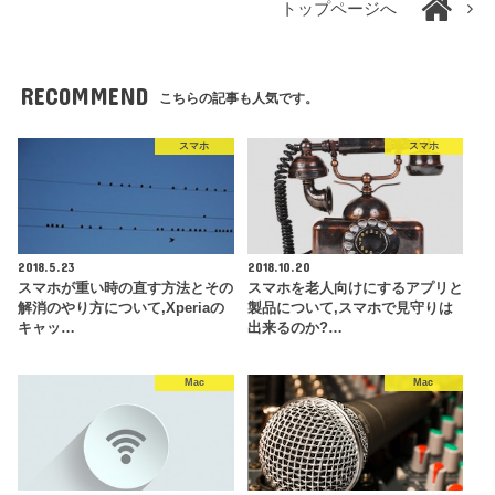
トップページへ
RECOMMEND
こちらの記事も人気です。
スマホ
スマホ
2018.5.23
2018.10.20
スマホが重い時の直す方法とその
スマホを老人向けにするアプリと
解消のやり方について,Xperiaの
製品について,スマホで見守りは
キャッ…
出来るのか?…
Mac
Mac