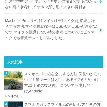
失,Androidでワイヤレスイヤホンの場合です,見つから
ない時の参考に,イヤホン探し用の大きい音付き
Macbook Proに外付けマイク(外部マイク)を接続し録
音する方法,マイク接続端子はUSB-CとUSB-A(注意*1)
です,マイクを認識しない時の参考に,ついでにピンマ
イクでも音質テストしてみました。
人気記事
スマホのゴミ箱を空にする方法,又見つからな
いゴミ箱マークはどこにあるの?その見つけ
方,ゴミ箱の復活復元についても少しだ
け,Android
397k件のビュー
スマホのガラスフィルムの剥がし方とその方