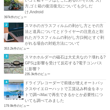
方,ゴミ箱の復活復元についても少しだ
け,Android
397k件のビュー
スマホのガラスフィルムの剥がし方とその方
法と道具についてとドライヤーの注意点と割
れたガラスフィルムの剥がし方(1例)とすぐ剥
がれる場合の対処方法について
353.2k件のビュー
スマホホルダーの磁石は大丈夫なの？壊れる?
GPSは影響を受けて反応する?電子コンパス
に影響？
235.3k件のビュー
ドライブレコーダーで前後が使えオートバッ
クスやイエローハットで工賃込み料金をネッ
トで調べMacで再生できるかとか必要性につ
いても調べてみました
179.9k件のビュー