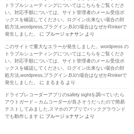
トラブルシューティングについてはこちらをご覧くださ
い。対応手順については、サイト管理者のメール受信ボ
ックスを確認してください。ログイン出来ない場合の対
処方法,wordpress,プラグイン,BJの場合はなぜかRinkerで
発生しました。
に
ブルージョナサン
より
このサイトで重大なエラーが発生しました。wordpress の
トラブルシューティングについてはこちらをご覧くださ
い。対応手順については、サイト管理者のメール受信ボ
ックスを確認してください。ログイン出来ない場合の対
処方法,wordpress,プラグイン,BJの場合はなぜかRinkerで
発生しました。
に
まるまる
より
ドライブレコーダーアプリのsafety sightを調べていたら
アウトガード – カムコーダーが良さそうだったので簡易
テストしてみました,スマホのアプリでバックグラウンド
でも動作します
に
ブルージョナサン
より