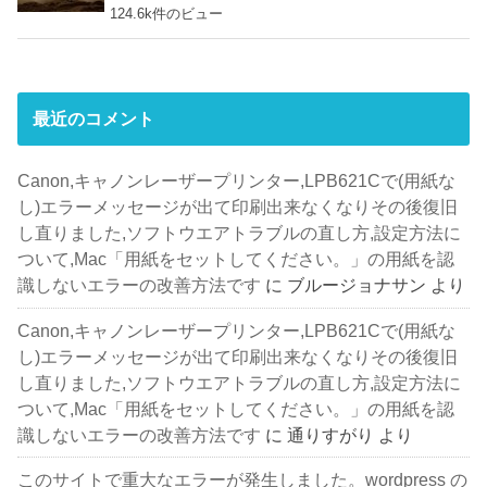
124.6k件のビュー
最近のコメント
Canon,キャノンレーザープリンター,LPB621Cで(用紙な
し)エラーメッセージが出て印刷出来なくなりその後復旧
し直りました,ソフトウエアトラブルの直し方,設定方法に
ついて,Mac「用紙をセットしてください。」の用紙を認
識しないエラーの改善方法です
に
ブルージョナサン
より
Canon,キャノンレーザープリンター,LPB621Cで(用紙な
し)エラーメッセージが出て印刷出来なくなりその後復旧
し直りました,ソフトウエアトラブルの直し方,設定方法に
ついて,Mac「用紙をセットしてください。」の用紙を認
識しないエラーの改善方法です
に
通りすがり
より
このサイトで重大なエラーが発生しました。wordpress の