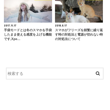
2017.11.17
2018.8.17
手袋モードとは冬のスマホを手袋
スマホがフリーズを頻繁に繰り返
したまま使える感度を上げる機能
す時の対処法と電源が切れない時
です,Xpe…
の対処法について