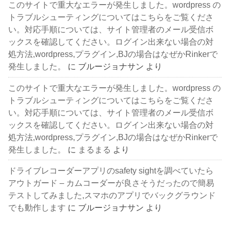
このサイトで重大なエラーが発生しました。wordpress の
トラブルシューティングについてはこちらをご覧くださ
い。対応手順については、サイト管理者のメール受信ボ
ックスを確認してください。ログイン出来ない場合の対
処方法,wordpress,プラグイン,BJの場合はなぜかRinkerで
発生しました。
に
ブルージョナサン
より
このサイトで重大なエラーが発生しました。wordpress の
トラブルシューティングについてはこちらをご覧くださ
い。対応手順については、サイト管理者のメール受信ボ
ックスを確認してください。ログイン出来ない場合の対
処方法,wordpress,プラグイン,BJの場合はなぜかRinkerで
発生しました。
に
まるまる
より
ドライブレコーダーアプリのsafety sightを調べていたら
アウトガード – カムコーダーが良さそうだったので簡易
テストしてみました,スマホのアプリでバックグラウンド
でも動作します
に
ブルージョナサン
より