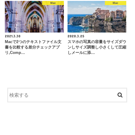
Mac
Mac
2021.3.30
2020.3.25
Macで2つのテキストファイル文
スマホの写真の容量をサイズダウ
書を比較する差分チェックアプ
ンしサイズ調整し小さくして圧縮
リ,Comp…
しメールに添…