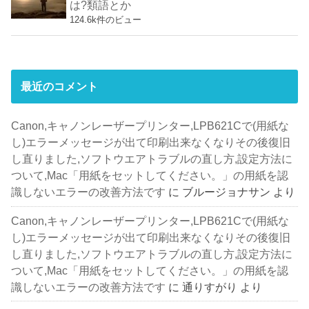
は?類語とか
124.6k件のビュー
最近のコメント
Canon,キャノンレーザープリンター,LPB621Cで(用紙な
し)エラーメッセージが出て印刷出来なくなりその後復旧
し直りました,ソフトウエアトラブルの直し方,設定方法に
ついて,Mac「用紙をセットしてください。」の用紙を認
識しないエラーの改善方法です
に
ブルージョナサン
より
Canon,キャノンレーザープリンター,LPB621Cで(用紙な
し)エラーメッセージが出て印刷出来なくなりその後復旧
し直りました,ソフトウエアトラブルの直し方,設定方法に
ついて,Mac「用紙をセットしてください。」の用紙を認
識しないエラーの改善方法です
に
通りすがり
より