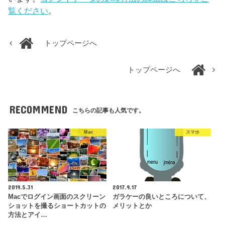
覧ください
。
トップページへ
トップページへ
RECOMMEND
こちらの記事も人気です。
Mac
スマホ
2019.5.31
2017.9.17
Macでログイン画面のスクリーン
ガラケーの良いところについて、
ショットを撮るショートカットの
メリットとか
方法とアイ…