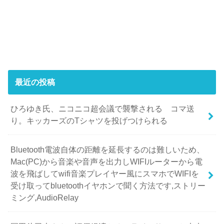
最近の投稿
ひろゆき氏、ニコニコ超会議で襲撃される コマ送
り。キッカーズのTシャツを投げつけられる
Bluetooth電波自体の距離を延長するのは難しいため、
Mac(PC)から音楽や音声を出力しWIFIルーターから電
波を飛ばしてwifi音楽プレイヤー風にスマホでWIFIを
受け取ってbluetoothイヤホンで聞く方法です,ストリー
ミング,AudioRelay