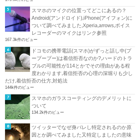
スマホのマイクの位置ってどこにあるの？
Android(アンドロイド),iPhone(アイフォン)に
ついて調べてみました,Xperia,arrows,ボイス
レコーダーのマイクはリンク参照
167.3k件のビュー
ドコモの携帯電話(スマホ)がずっと話し中(プ
ープープー)は着信拒否なのか?,ハードのトラ
ブルの可能性が114とかでその理由がある程
度わかります,着信拒否の心理の深堀りも少し
だけ,着信拒否の仕方,対処法
144k件のビュー
スマホのガラスコーティングのデメリットに
ついて
134.2k件のビュー
ツイッターでなぜ身バレし特定されるのか原
因とか調べてみました又特定しましたの意味