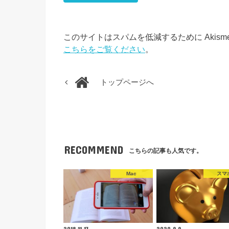
このサイトはスパムを低減するために Akism
こちらをご覧ください
。
トップページへ
RECOMMEND
こちらの記事も人気です。
Mac
スマ
2018.11.13
2020.9.9