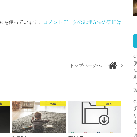
et を使っています。
コメントデータの処理方法の詳細は
C
トップページへ
C
ホ
Mac
Mac
2019.11.30
2017.5.18