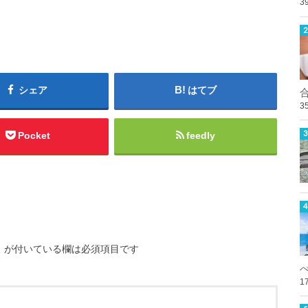
3
シェア
はてブ
3
Pocket
feedly
※
が付いている欄は必須項目です
1